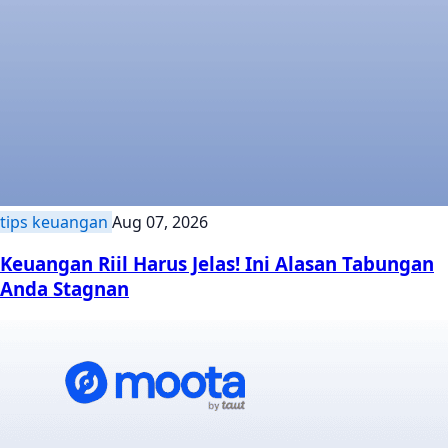
tips keuangan
Aug 07, 2026
Keuangan Riil Harus Jelas! Ini Alasan Tabungan
Anda Stagnan