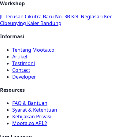
Workshop
Jl. Terusan Cikutra Baru No. 3B Kel. Neglasari Kec.
Cibeunying Kaler Bandung
Informasi
Tentang Moota.co
Artikel
Testimoni
Contact
Developer
Resources
FAQ & Bantuan
Syarat & Ketentuan
Kebijakan Privasi
Moota.co API.2
Jam Layanan