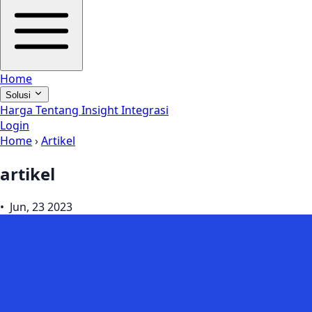
Home
Solusi
Harga
Tentang
Insight
Integrasi
Login
Home
›
Artikel
artikel
• Jun, 23 2023