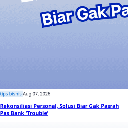
tips bisnis
Aug 07, 2026
Rekonsiliasi Personal, Solusi Biar Gak Pasrah
Pas Bank ‘Trouble’