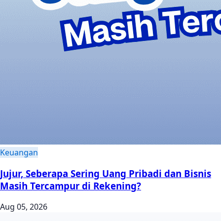
Keuangan
Jujur, Seberapa Sering Uang Pribadi dan Bisnis
Masih Tercampur di Rekening?
Aug 05, 2026