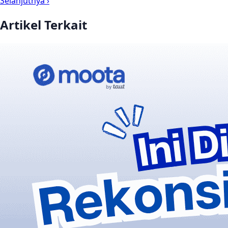
Selanjutnya ›
Artikel Terkait