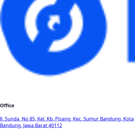
Office
Jl. Sunda, No 85, Kel. Kb. Pisang, Kec. Sumur Bandung, Kota
Bandung, Jawa Barat 40112