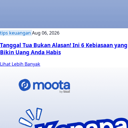
tips keuangan
Aug 06, 2026
Tanggal Tua Bukan Alasan! Ini 6 Kebiasaan yang
Bikin Uang Anda Habis
Lihat Lebih Banyak