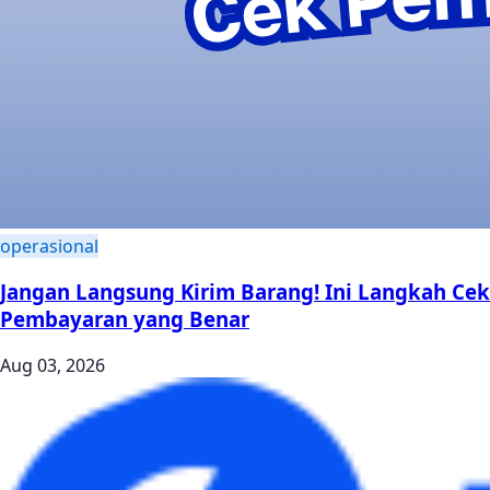
operasional
Jangan Langsung Kirim Barang! Ini Langkah Cek
Pembayaran yang Benar
Aug 03, 2026