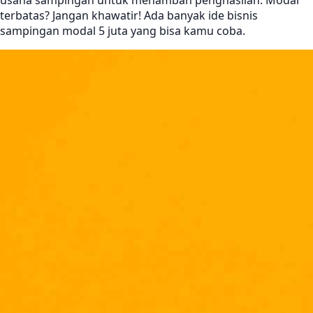
usaha sampingan untuk menambah penghasilan. Modal
terbatas? Jangan khawatir! Ada banyak ide bisnis
sampingan modal 5 juta yang bisa kamu coba.