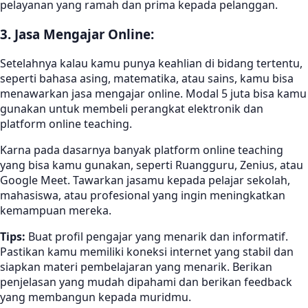
pelayanan yang ramah dan prima kepada pelanggan.
3. Jasa Mengajar Online:
Setelahnya kalau kamu punya keahlian di bidang tertentu,
seperti bahasa asing, matematika, atau sains, kamu bisa
menawarkan jasa mengajar online. Modal 5 juta bisa kamu
gunakan untuk membeli perangkat elektronik dan
platform online teaching.
Karna pada dasarnya banyak platform online teaching
yang bisa kamu gunakan, seperti Ruangguru, Zenius, atau
Google Meet. Tawarkan jasamu kepada pelajar sekolah,
mahasiswa, atau profesional yang ingin meningkatkan
kemampuan mereka.
Tips:
Buat profil pengajar yang menarik dan informatif.
Pastikan kamu memiliki koneksi internet yang stabil dan
siapkan materi pembelajaran yang menarik. Berikan
penjelasan yang mudah dipahami dan berikan feedback
yang membangun kepada muridmu.