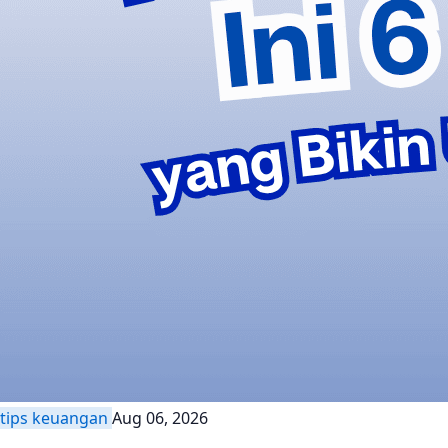
tips keuangan
Aug 06, 2026