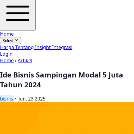
Home
Solusi
Harga
Tentang
Insight
Integrasi
Login
Home
›
Artikel
Ide Bisnis Sampingan Modal 5 Juta
Tahun 2024
bisnis
• Jun, 23 2025