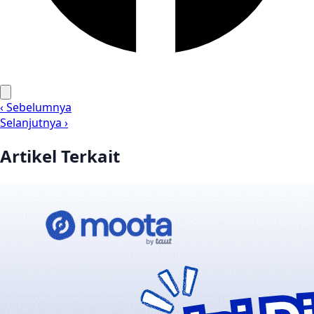
‹ Sebelumnya
Selanjutnya ›
Artikel Terkait