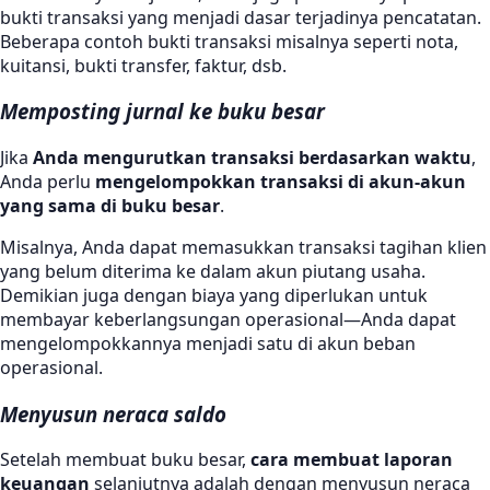
bukti transaksi yang menjadi dasar terjadinya pencatatan.
Beberapa contoh bukti transaksi misalnya seperti nota,
kuitansi, bukti transfer, faktur, dsb.
Memposting jurnal ke buku besar
Jika
Anda mengurutkan transaksi berdasarkan waktu
,
Anda perlu
mengelompokkan transaksi di akun-akun
yang sama di buku besar
.
Misalnya, Anda dapat memasukkan transaksi tagihan klien
yang belum diterima ke dalam akun piutang usaha.
Demikian juga dengan biaya yang diperlukan untuk
membayar keberlangsungan operasional—Anda dapat
mengelompokkannya menjadi satu di akun beban
operasional.
Menyusun neraca saldo
Setelah membuat buku besar,
cara membuat laporan
keuangan
selanjutnya adalah dengan menyusun neraca