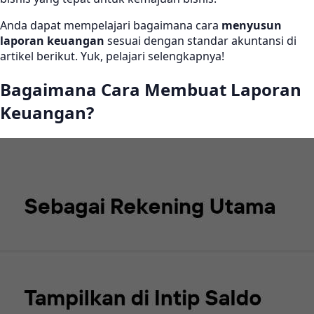
Anda dapat mempelajari bagaimana cara
menyusun
laporan keuangan
sesuai dengan standar akuntansi di
artikel berikut. Yuk, pelajari selengkapnya!
Bagaimana Cara Membuat Laporan
Keuangan?