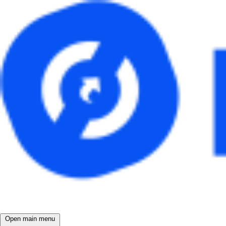
Open main menu