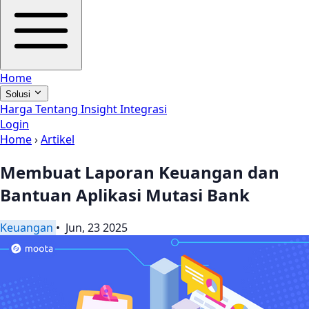
Home
Solusi
Harga
Tentang
Insight
Integrasi
Login
Home
›
Artikel
Membuat Laporan Keuangan dan
Bantuan Aplikasi Mutasi Bank
Keuangan
• Jun, 23 2025