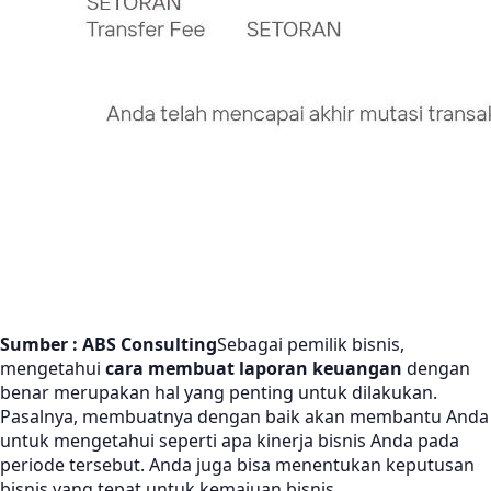
Sumber : ABS Consulting
Sebagai pemilik bisnis,
mengetahui
cara membuat laporan keuangan
dengan
benar merupakan hal yang penting untuk dilakukan.
Pasalnya, membuatnya dengan baik akan membantu Anda
untuk mengetahui seperti apa kinerja bisnis Anda pada
periode tersebut. Anda juga bisa menentukan keputusan
bisnis yang tepat untuk kemajuan bisnis.