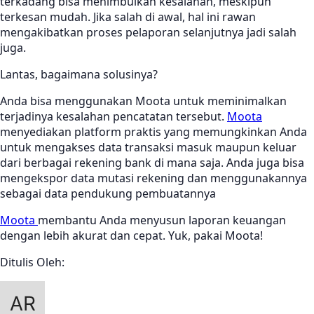
terkadang bisa menimbulkan kesalahan, meskipun
terkesan mudah. Jika salah di awal, hal ini rawan
mengakibatkan proses pelaporan selanjutnya jadi salah
juga.
Lantas, bagaimana solusinya?
Anda bisa menggunakan Moota untuk meminimalkan
terjadinya kesalahan pencatatan tersebut.
Moota
menyediakan platform praktis yang memungkinkan Anda
untuk mengakses data transaksi masuk maupun keluar
dari berbagai rekening bank di mana saja. Anda juga bisa
mengekspor data mutasi rekening dan menggunakannya
sebagai data pendukung pembuatannya
Moota
membantu Anda menyusun laporan keuangan
dengan lebih akurat dan cepat. Yuk, pakai Moota!
Ditulis Oleh: