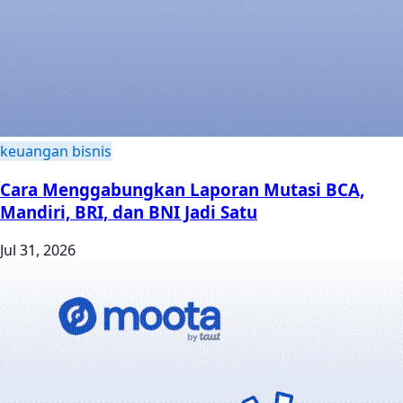
keuangan bisnis
Cara Menggabungkan Laporan Mutasi BCA,
Mandiri, BRI, dan BNI Jadi Satu
Jul 31, 2026