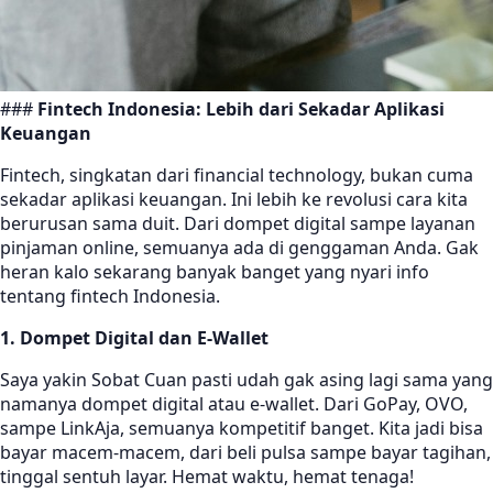
###
Fintech Indonesia: Lebih dari Sekadar Aplikasi
Keuangan
Fintech, singkatan dari financial technology, bukan cuma
sekadar aplikasi keuangan. Ini lebih ke revolusi cara kita
berurusan sama duit. Dari dompet digital sampe layanan
pinjaman online, semuanya ada di genggaman Anda. Gak
heran kalo sekarang banyak banget yang nyari info
tentang fintech Indonesia.
1. Dompet Digital dan E-Wallet
Saya yakin Sobat Cuan pasti udah gak asing lagi sama yang
namanya dompet digital atau e-wallet. Dari GoPay, OVO,
sampe LinkAja, semuanya kompetitif banget. Kita jadi bisa
bayar macem-macem, dari beli pulsa sampe bayar tagihan,
tinggal sentuh layar. Hemat waktu, hemat tenaga!