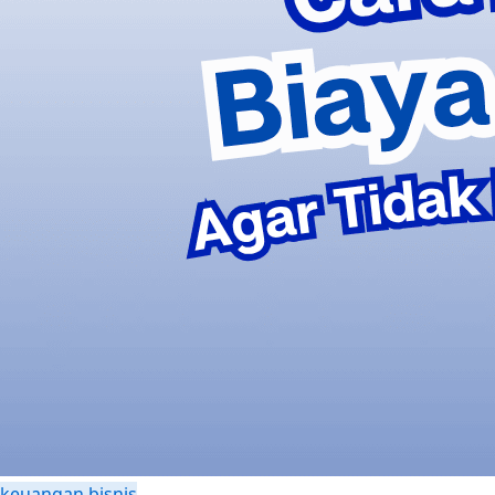
keuangan bisnis