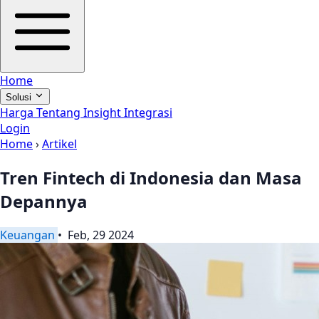
Home
Solusi
Harga
Tentang
Insight
Integrasi
Login
Home
›
Artikel
Tren Fintech di Indonesia dan Masa
Depannya
Keuangan
• Feb, 29 2024