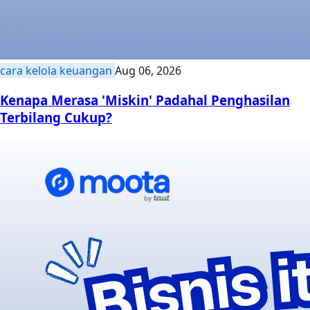
cara kelola keuangan
Aug 06, 2026
Kenapa Merasa 'Miskin' Padahal Penghasilan
Terbilang Cukup?