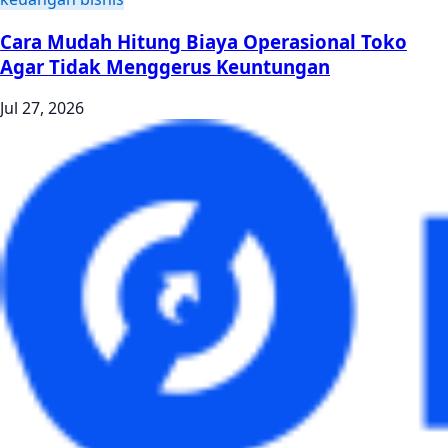
Cara Mudah Hitung Biaya Operasional Toko
Agar Tidak Menggerus Keuntungan
Jul 27, 2026