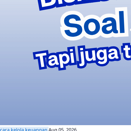
cara kelola keuangan
Aug 05, 2026