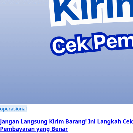
operasional
Jangan Langsung Kirim Barang! Ini Langkah Cek
Pembayaran yang Benar