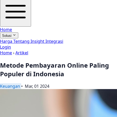
Home
Solusi
Harga
Tentang
Insight
Integrasi
Login
Home
›
Artikel
Metode Pembayaran Online Paling
Populer di Indonesia
Keuangan
• Mar, 01 2024