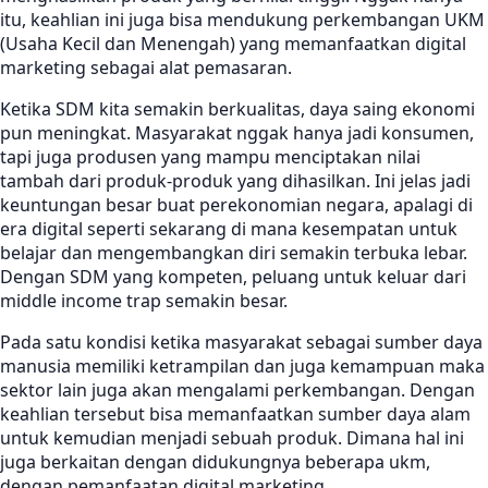
itu, keahlian ini juga bisa mendukung perkembangan UKM
(Usaha Kecil dan Menengah) yang memanfaatkan digital
marketing sebagai alat pemasaran.
Ketika SDM kita semakin berkualitas, daya saing ekonomi
pun meningkat. Masyarakat nggak hanya jadi konsumen,
tapi juga produsen yang mampu menciptakan nilai
tambah dari produk-produk yang dihasilkan. Ini jelas jadi
keuntungan besar buat perekonomian negara, apalagi di
era digital seperti sekarang di mana kesempatan untuk
belajar dan mengembangkan diri semakin terbuka lebar.
Dengan SDM yang kompeten, peluang untuk keluar dari
middle income trap semakin besar.
Pada satu kondisi ketika masyarakat sebagai sumber daya
manusia memiliki ketrampilan dan juga kemampuan maka
sektor lain juga akan mengalami perkembangan. Dengan
keahlian tersebut bisa memanfaatkan sumber daya alam
untuk kemudian menjadi sebuah produk. Dimana hal ini
juga berkaitan dengan didukungnya beberapa ukm,
dengan pemanfaatan digital marketing.