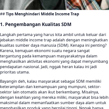
##
Tips Menghindari Middle Income Trap
1. Pengembangan Kualitas SDM
Langkah pertama yang harus kita ambil untuk keluar dari
jebakan middle income trap adalah dengan meningkatkan
kualitas sumber daya manusia (SDM). Kenapa ini penting?
Karena, kemajuan ekonomi suatu negara sangat
tergantung pada kemampuan masyarakatnya dalam
menghasilkan aktivitas ekonomi yang dapat menyumbang
pendapatan nasional. Jadi, nggak heran kalau ini jadi
prioritas utama.
Bayangin deh, kalau masyarakat sebagai SDM memiliki
keterampilan dan kemampuan yang mumpuni, sektor-
sektor lain otomatis akan ikut berkembang. Misalnya,
dengan keahlian yang mereka miliki, masyarakat bisa lebih
maksimal dalam memanfaatkan sumber daya alam untuk
menghasilkan produk yang bernilai tinggi. Nggak hanya