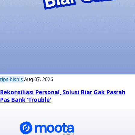
tips bisnis
Aug 07, 2026
Rekonsiliasi Personal, Solusi Biar Gak Pasrah
Pas Bank ‘Trouble’