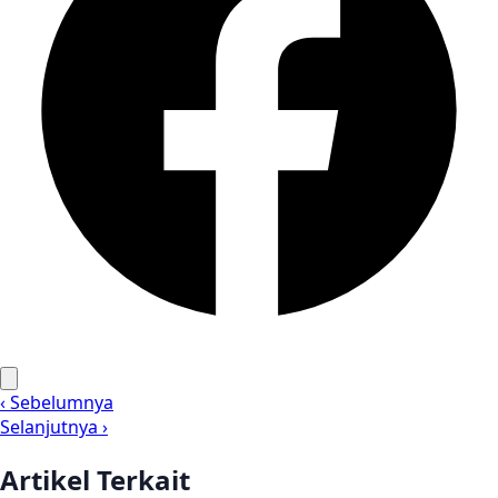
‹ Sebelumnya
Selanjutnya ›
Artikel Terkait