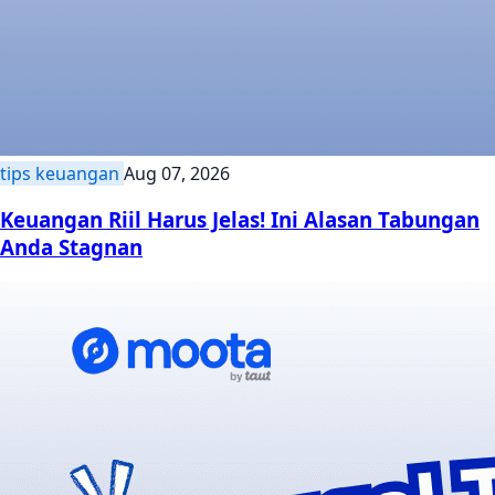
tips keuangan
Aug 07, 2026
Keuangan Riil Harus Jelas! Ini Alasan Tabungan
Anda Stagnan