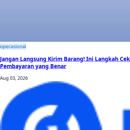
operasional
Jangan Langsung Kirim Barang! Ini Langkah Cek
Pembayaran yang Benar
Aug 03, 2026