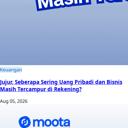
Keuangan
Jujur, Seberapa Sering Uang Pribadi dan Bisnis
Masih Tercampur di Rekening?
Aug 05, 2026