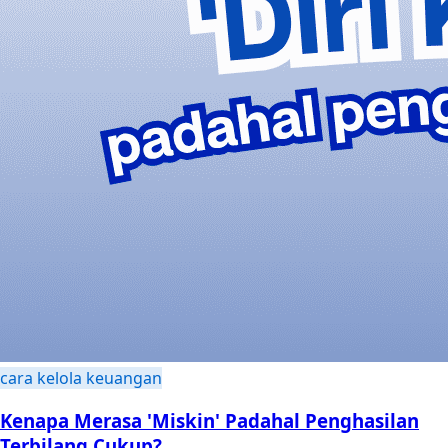
cara kelola keuangan
Kenapa Merasa 'Miskin' Padahal Penghasilan
Terbilang Cukup?