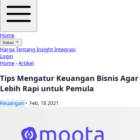
Home
Solusi
Harga
Tentang
Insight
Integrasi
Login
Home
›
Artikel
Tips Mengatur Keuangan Bisnis Agar
Lebih Rapi untuk Pemula
Keuangan
• Feb, 18 2021