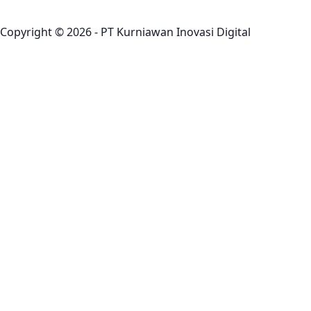
Copyright © 2026 - PT Kurniawan Inovasi Digital