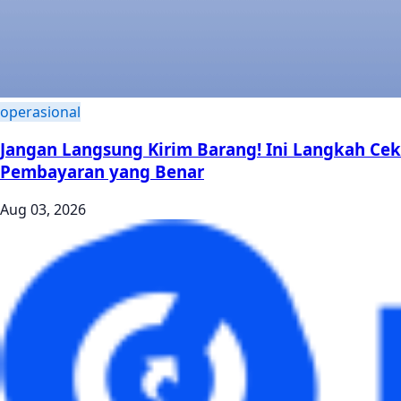
operasional
Jangan Langsung Kirim Barang! Ini Langkah Cek
Pembayaran yang Benar
Aug 03, 2026