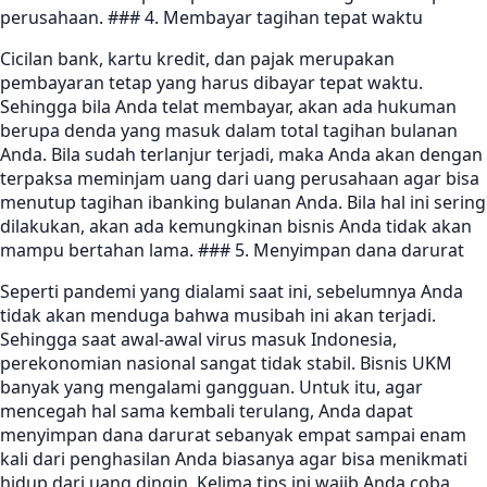
perusahaan. ### 4. Membayar tagihan tepat waktu
Cicilan bank, kartu kredit, dan pajak merupakan
pembayaran tetap yang harus dibayar tepat waktu.
Sehingga bila Anda telat membayar, akan ada hukuman
berupa denda yang masuk dalam total tagihan bulanan
Anda. Bila sudah terlanjur terjadi, maka Anda akan dengan
terpaksa meminjam uang dari uang perusahaan agar bisa
menutup tagihan ibanking bulanan Anda. Bila hal ini sering
dilakukan, akan ada kemungkinan bisnis Anda tidak akan
mampu bertahan lama. ### 5. Menyimpan dana darurat
Seperti pandemi yang dialami saat ini, sebelumnya Anda
tidak akan menduga bahwa musibah ini akan terjadi.
Sehingga saat awal-awal virus masuk Indonesia,
perekonomian nasional sangat tidak stabil. Bisnis UKM
banyak yang mengalami gangguan. Untuk itu, agar
mencegah hal sama kembali terulang, Anda dapat
menyimpan dana darurat sebanyak empat sampai enam
kali dari penghasilan Anda biasanya agar bisa menikmati
hidup dari uang dingin. Kelima tips ini wajib Anda coba