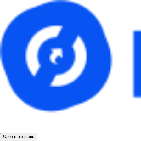
Open main menu