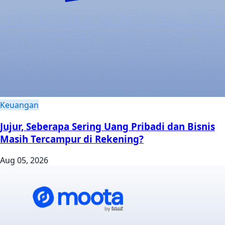
Keuangan
Jujur, Seberapa Sering Uang Pribadi dan Bisnis
Masih Tercampur di Rekening?
Aug 05, 2026