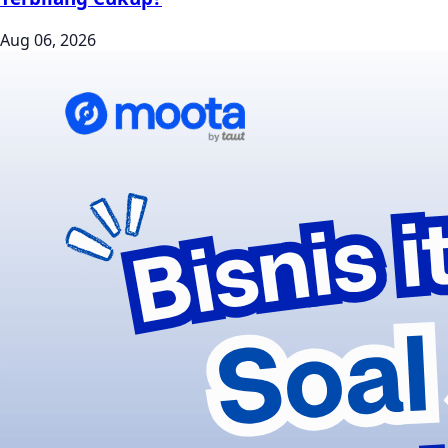
Aug 06, 2026