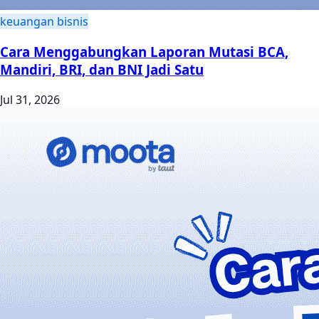
keuangan bisnis
Cara Menggabungkan Laporan Mutasi BCA,
Mandiri, BRI, dan BNI Jadi Satu
Jul 31, 2026