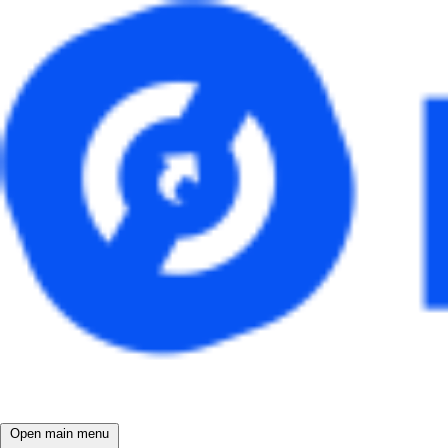
Open main menu