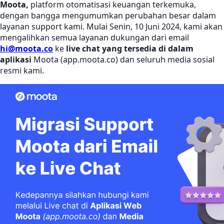
Moota,
platform otomatisasi keuangan terkemuka,
dengan bangga mengumumkan perubahan besar dalam
layanan support kami. Mulai Senin, 10 Juni 2024, kami akan
mengalihkan semua layanan dukungan dari email
hi@moota.co
ke
live chat yang tersedia di dalam
aplikasi
Moota (app.moota.co) dan seluruh media sosial
resmi kami.