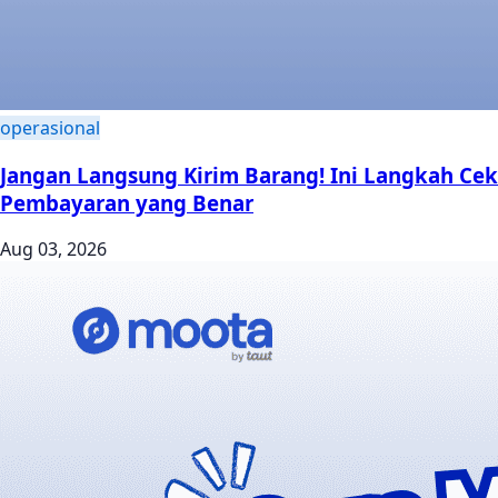
operasional
Jangan Langsung Kirim Barang! Ini Langkah Cek
Pembayaran yang Benar
Aug 03, 2026