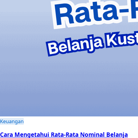
Keuangan
Cara Mengetahui Rata-Rata Nominal Belanja