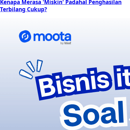
Kenapa Merasa 'Miskin' Padahal Penghasilan
Terbilang Cukup?