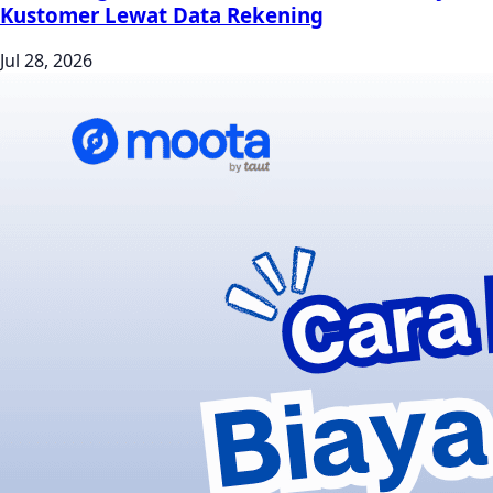
Kustomer Lewat Data Rekening
Jul 28, 2026