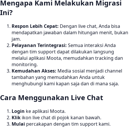
Mengapa Kami Melakukan Migrasi
Ini?
Respon Lebih Cepat:
Dengan live chat, Anda bisa
mendapatkan jawaban dalam hitungan menit, bukan
jam.
Pelayanan Terintegrasi:
Semua interaksi Anda
dengan tim support dapat dilakukan langsung
melalui aplikasi Moota, memudahkan tracking dan
monitoring.
Kemudahan Akses:
Media sosial menjadi channel
tambahan yang memudahkan Anda untuk
menghubungi kami kapan saja dan di mana saja.
Cara Menggunakan Live Chat
Login
ke aplikasi Moota.
Klik
ikon live chat di pojok kanan bawah.
Mulai
percakapan dengan tim support kami.