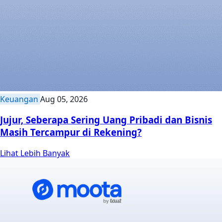
Keuangan
Aug 05, 2026
Jujur, Seberapa Sering Uang Pribadi dan Bisnis
Masih Tercampur di Rekening?
Lihat Lebih Banyak