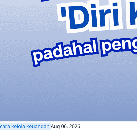
cara kelola keuangan
Aug 06, 2026