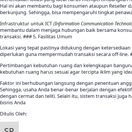
Hal ini akan membantu bagi konsumen ataupun Reseller dal
berkunjung. Sehingga, bisa mempengaruhi tingkat penawa
Infrastruktur untuk ICT
(Information Communication Technol
membantu dalam menjaga hubungan baik bersama konsume
transaksi. ### 5. Fasilitas Umum
Lokasi yang tepat pastinya didukung dengan ketersediaan te
diperlukan guna mempermudah transaksi secara off-line. #
Pertimbangan kebutuhan ruang dan kelengkapan bangunan
kebutuhan ruang harus sesuai agar tercipta iklim yang idea
Faktor ini berhubungan langsung dengan penentuan anggar
Sehingga, usaha Anda benar-benar berjalan dengan efektif
dengan cermat dan teliti. Selain itu, sistem transaksi j
bisnis Anda
Ditulis Oleh: