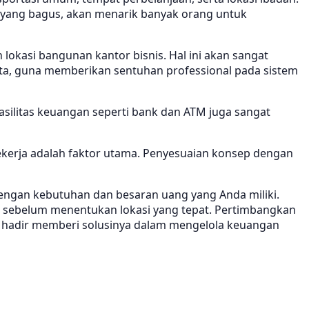
as yang bagus, akan menarik banyak orang untuk
okasi bangunan kantor bisnis. Hal ini akan sangat
, guna memberikan sentuhan professional pada sistem
fasilitas keuangan seperti bank dan ATM juga sangat
kerja adalah faktor utama. Penyesuaian konsep dengan
dengan kebutuhan dan besaran uang yang Anda miliki.
hi sebelum menentukan lokasi yang tepat. Pertimbangkan
lah hadir memberi solusinya dalam mengelola keuangan