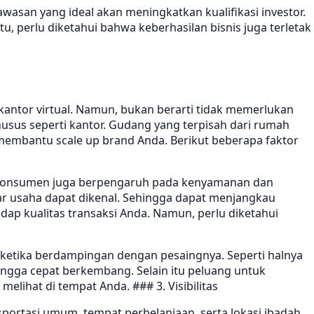
asan yang ideal akan meningkatkan kualifikasi investor.
 perlu diketahui bahwa keberhasilan bisnis juga terletak
kantor virtual. Namun, bukan berarti tidak memerlukan
husus seperti kantor. Gudang yang terpisah dari rumah
 membantu scale up brand Anda. Berikut beberapa faktor
h konsumen juga berpengaruh pada kenyamanan dan
 usaha dapat dikenal. Sehingga dapat menjangkau
dap kualitas transaksi Anda. Namun, perlu diketahui
g ketika berdampingan dengan pesaingnya. Seperti halnya
ngga cepat berkembang. Selain itu peluang untuk
lihat di tempat Anda. ### 3. Visibilitas
portasi umum, tempat perbelanjaan, serta lokasi ibadah.