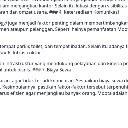
am menjangkau kantor. Selain itu lokasi dengan visibilit
ran dan omzet usaha. ### 4. Ketersediaan Komunikasi
ogy)
juga menjadi faktor penting dalam mempertimbangkan l
n ataupun pelanggan. Seperti halnya pemanfaatan Moota
mpat parkir, toilet, dan tempat ibadah. Selain itu adanya 
## 6. Infrastruktur
 infrastruktur yang mendukung pelayanan dan kinerja pe
l untuk bisnis. ### 7. Biaya Sewa
an, agar tidak terjadi kebocoran. Sesuaikan biaya sewa 
. Kesimpulannya, pastikan faktor-faktor tersebut terpenu
uga harus efisien agar menjangkau banyak orang. Moota ada