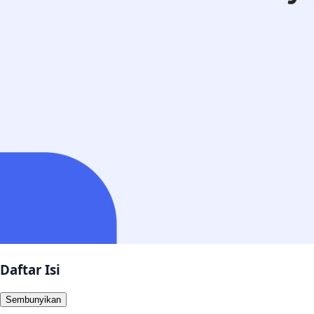
Daftar Isi
Sembunyikan