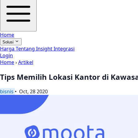
Home
Solusi
Harga
Tentang
Insight
Integrasi
Login
Home
›
Artikel
Tips Memilih Lokasi Kantor di Kawasa
bisnis
• Oct, 28 2020