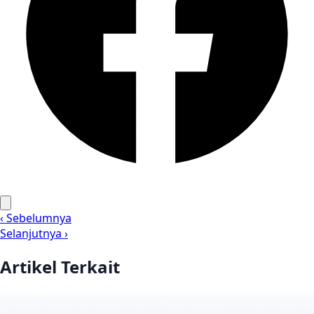
‹ Sebelumnya
Selanjutnya ›
Artikel Terkait