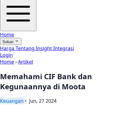
Home
Solusi
Harga
Tentang
Insight
Integrasi
Login
Home
›
Artikel
Memahami CIF Bank dan
Kegunaannya di Moota
Keuangan
• Jun, 27 2024