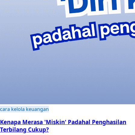
cara kelola keuangan
Kenapa Merasa 'Miskin' Padahal Penghasilan
Terbilang Cukup?