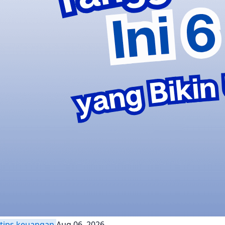
tips keuangan
Aug 06, 2026