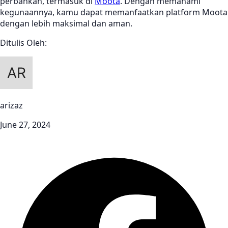
perbankan, termasuk di
Moota
. Dengan memahami
kegunaannya, kamu dapat memanfaatkan platform Moota
dengan lebih maksimal dan aman.
Ditulis Oleh:
arizaz
June 27, 2024