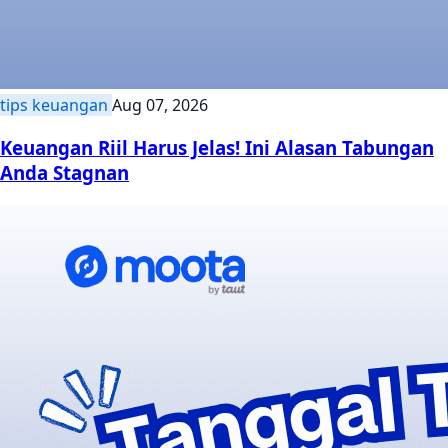
tips keuangan
Aug 07, 2026
Keuangan Riil Harus Jelas! Ini Alasan Tabungan
Anda Stagnan