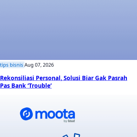
tips bisnis
Aug 07, 2026
Rekonsiliasi Personal, Solusi Biar Gak Pasrah
Pas Bank ‘Trouble’