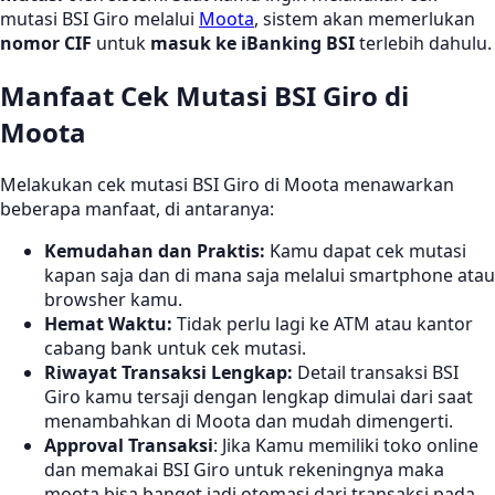
mutasi BSI Giro melalui
Moota
, sistem akan memerlukan
nomor CIF
untuk
masuk ke iBanking BSI
terlebih dahulu.
Manfaat Cek Mutasi BSI Giro di
Moota
Melakukan cek mutasi BSI Giro di Moota menawarkan
beberapa manfaat, di antaranya:
Kemudahan dan Praktis:
Kamu dapat cek mutasi
kapan saja dan di mana saja melalui smartphone atau
browsher kamu.
Hemat Waktu:
Tidak perlu lagi ke ATM atau kantor
cabang bank untuk cek mutasi.
Riwayat Transaksi Lengkap:
Detail transaksi BSI
Giro kamu tersaji dengan lengkap dimulai dari saat
menambahkan di Moota dan mudah dimengerti.
Approval Transaksi
: Jika Kamu memiliki toko online
dan memakai BSI Giro untuk rekeningnya maka
moota bisa banget jadi otomasi dari transaksi pada