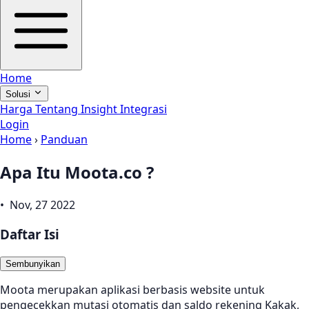
Home
Solusi
Harga
Tentang
Insight
Integrasi
Login
Home
›
Panduan
Apa Itu Moota.co ?
• Nov, 27 2022
Daftar Isi
Sembunyikan
Moota merupakan aplikasi berbasis website untuk
pengecekkan mutasi otomatis dan saldo rekening Kakak,