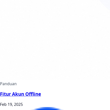
Panduan
Fitur Akun Offline
Feb 19, 2025