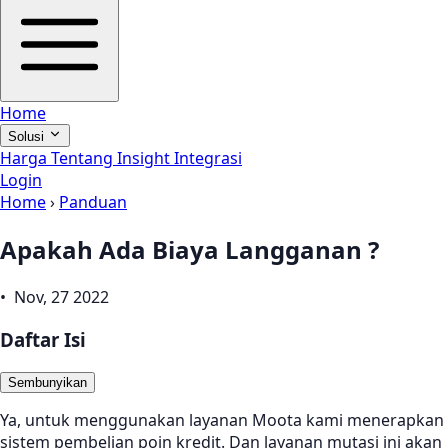
Home
Solusi
Harga
Tentang
Insight
Integrasi
Login
Home
›
Panduan
Apakah Ada Biaya Langganan ?
• Nov, 27 2022
Daftar Isi
Sembunyikan
Ya, untuk menggunakan layanan Moota kami menerapkan
sistem pembelian poin kredit. Dan layanan mutasi ini akan