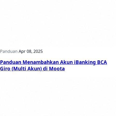
Panduan
Apr 08, 2025
Panduan Menambahkan Akun iBanking BCA
Giro (Multi Akun) di Moota