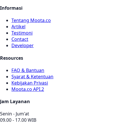
Informasi
Tentang Moota.co
Artikel
Testimoni
Contact
Developer
Resources
FAQ & Bantuan
Syarat & Ketentuan
Kebijakan Privasi
Moota.co API.2
Jam Layanan
Senin - Jum'at
09.00 - 17.00 WIB