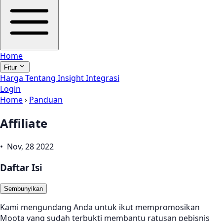
Home
Fitur
Harga
Tentang
Insight
Integrasi
Login
Home
›
Panduan
Affiliate
• Nov, 28 2022
Daftar Isi
Sembunyikan
Kami mengundang Anda untuk ikut mempromosikan
Moota yang sudah terbukti membantu ratusan pebisnis