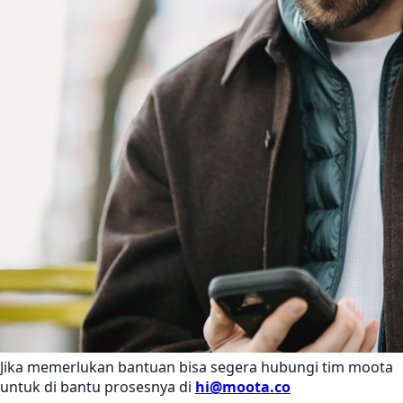
Jika memerlukan bantuan bisa segera hubungi tim moota
untuk di bantu prosesnya di
hi@moota.co