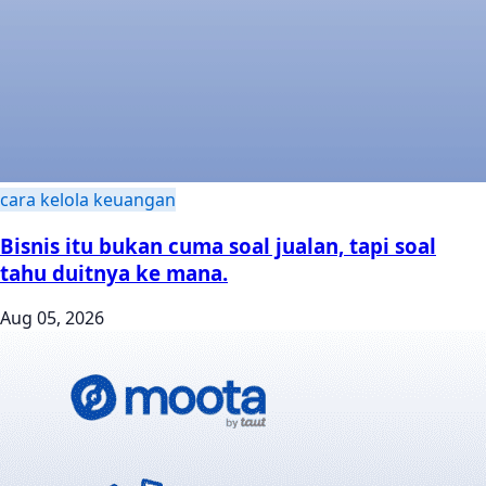
cara kelola keuangan
Bisnis itu bukan cuma soal jualan, tapi soal
tahu duitnya ke mana.
Aug 05, 2026