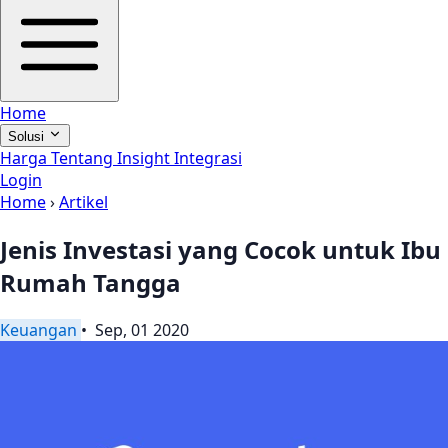
Home
Solusi
Harga
Tentang
Insight
Integrasi
Login
Home
›
Artikel
Jenis Investasi yang Cocok untuk Ibu
Rumah Tangga
Keuangan
• Sep, 01 2020