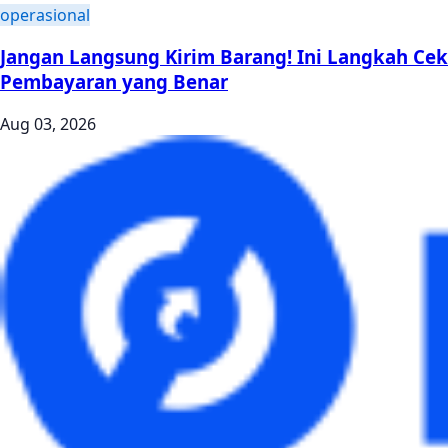
operasional
Jangan Langsung Kirim Barang! Ini Langkah Cek
Pembayaran yang Benar
Aug 03, 2026