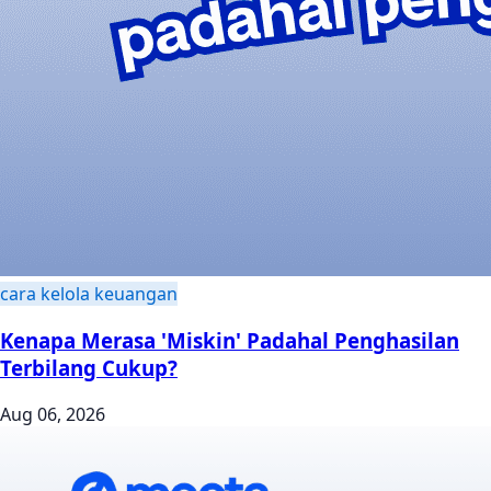
cara kelola keuangan
Kenapa Merasa 'Miskin' Padahal Penghasilan
Terbilang Cukup?
Aug 06, 2026