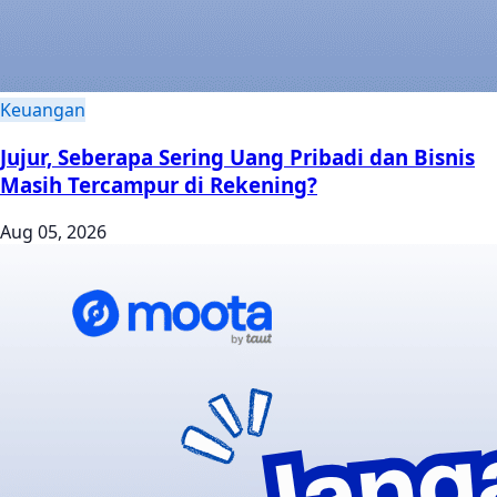
Keuangan
Jujur, Seberapa Sering Uang Pribadi dan Bisnis
Masih Tercampur di Rekening?
Aug 05, 2026