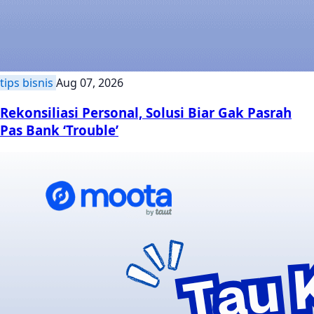
tips bisnis
Aug 07, 2026
Rekonsiliasi Personal, Solusi Biar Gak Pasrah
Pas Bank ‘Trouble’