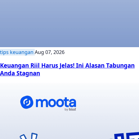
tips keuangan
Aug 07, 2026
Keuangan Riil Harus Jelas! Ini Alasan Tabungan
Anda Stagnan