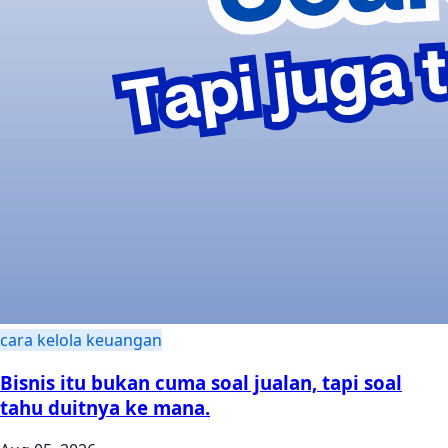
cara kelola keuangan
Bisnis itu bukan cuma soal jualan, tapi soal
tahu duitnya ke mana.