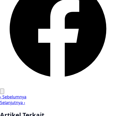
‹ Sebelumnya
Selanjutnya ›
Artikel Terkait