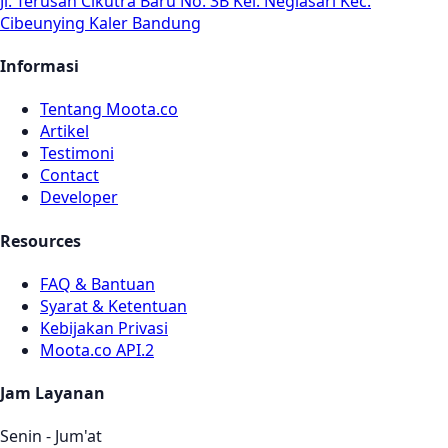
Jl. Terusan Cikutra Baru No. 3B Kel. Neglasari Kec.
Cibeunying Kaler Bandung
Informasi
Tentang Moota.co
Artikel
Testimoni
Contact
Developer
Resources
FAQ & Bantuan
Syarat & Ketentuan
Kebijakan Privasi
Moota.co API.2
Jam Layanan
Senin - Jum'at