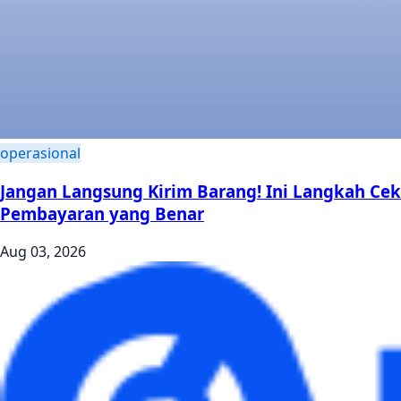
operasional
Jangan Langsung Kirim Barang! Ini Langkah Cek
Pembayaran yang Benar
Aug 03, 2026