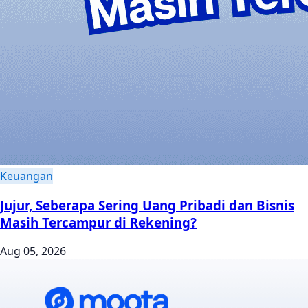
Keuangan
Jujur, Seberapa Sering Uang Pribadi dan Bisnis
Masih Tercampur di Rekening?
Aug 05, 2026