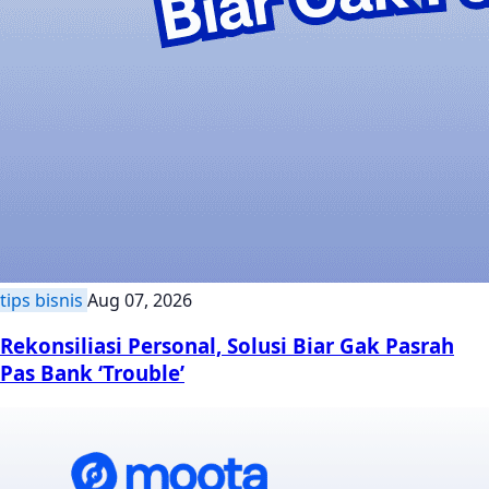
tips bisnis
Aug 07, 2026
Rekonsiliasi Personal, Solusi Biar Gak Pasrah
Pas Bank ‘Trouble’