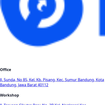
Office
Jl. Sunda, No 85, Kel. Kb. Pisang, Kec. Sumur Bandung, Kota
Bandung, Jawa Barat 40112
Workshop