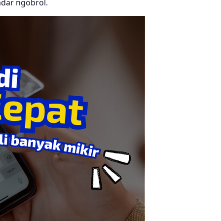
adar ngobrol.