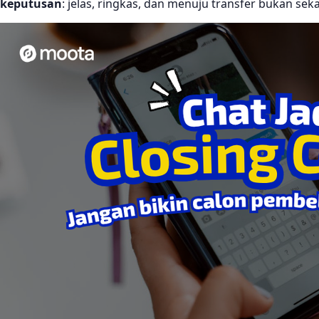
keputusan
: jelas, ringkas, dan menuju transfer bukan sek