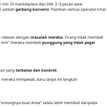
inti. Di marketplace dan DM, 2–3 pesan awal
r) adalah
gerbang konversi
. Pastikan semua operator/chat
ak relevan dengan
masalah mereka
. Orang tidak membeli
s 3 mm” mereka membeli
punggung yang tidak pegal
ihan yang
terbatas dan konkret
:
u mereka menjawab, baru lanjut ke langkah
 “untungnya buat Anda” selalu lebih memikat daripada