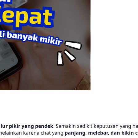
alur pikir yang pendek
. Semakin sedikit keputusan yang h
melainkan karena chat yang
panjang, melebar, dan bikin 