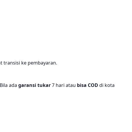
 transisi ke pembayaran.
Bila ada
garansi tukar
7 hari atau
bisa COD
di kota