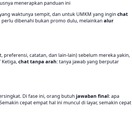
rusnya menerapkan panduan ini
il yang waktunya sempit, dan untuk UMKM yang ingin
chat
yang perlu dibenahi bukan promo dulu, melainkan
alur
, preferensi, catatan, dan lain-lain) sebelum mereka yakin,
” Ketiga,
chat tanpa arah
: tanya jawab yang berputar
ersingkat. Di fase ini, orang butuh
jawaban final
: apa
 Semakin cepat empat hal ini muncul di layar, semakin cepat