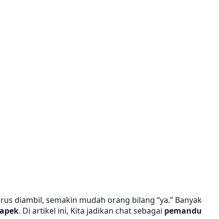
arus diambil, semakin mudah orang bilang “ya.” Banyak
capek
. Di artikel ini, Kita jadikan chat sebagai
pemandu