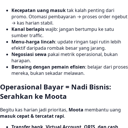
Kecepatan uang masuk
tak kalah penting dari
promo. Otomasi pembayaran → proses order ngebut
→ kas harian stabil.
Kanal berlapis
wajib: jangan bertumpu ke satu
sumber traffic.
Menu-harga lincah
: update ringan tapi rutin lebih
efektif daripada rombak besar yang jarang.
Negosiasi sewa
pakai metrik operasional, bukan
harapan.
Bersaing dengan pemain efisien
: belajar dari proses
mereka, bukan sekadar melawan.
Operasional Bayar = Nadi Bisnis:
Serahkan ke
Moota
Begitu kas harian jadi prioritas,
Moota
membantu uang
masuk cepat & tercatat rapi
.
Transfer bank, Virtual Account, QRIS, dan cash