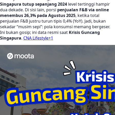
Singapura tutup sepanjang 2024
level tertinggi hampir
dua dekade. Di sisi lain, porsi
penjualan F&B via online
menembus 26,3% pada Agustus 2025
, ketika total
penjualan F&B justru turun tipis 0,4% (YoY). Jadi, bukan
sekadar “musim sepi”: pola konsumsi memang bergeser.
Ini bukan gosip; ini data resmi saat
Krisis Guncang
Singapura
.
CNA Lifestyle+1