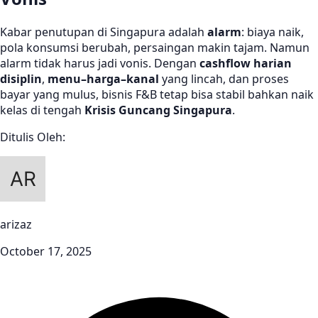
Kabar penutupan di Singapura adalah
alarm
: biaya naik,
pola konsumsi berubah, persaingan makin tajam. Namun
alarm tidak harus jadi vonis. Dengan
cashflow harian
disiplin
,
menu–harga–kanal
yang lincah, dan proses
bayar yang mulus, bisnis F&B tetap bisa stabil bahkan naik
kelas di tengah
Krisis Guncang Singapura
.
Ditulis Oleh:
arizaz
October 17, 2025