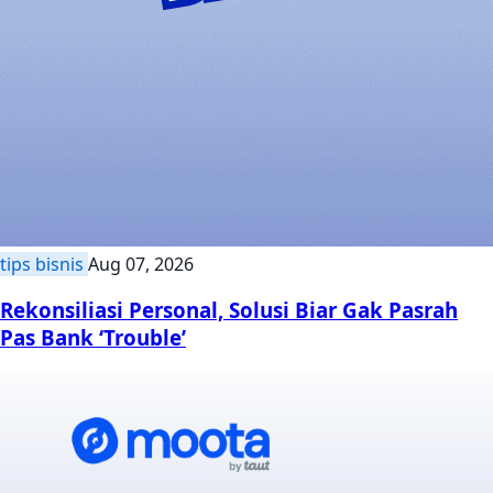
tips bisnis
Aug 07, 2026
Rekonsiliasi Personal, Solusi Biar Gak Pasrah
Pas Bank ‘Trouble’