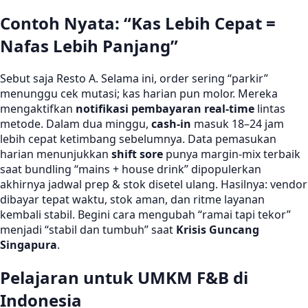
Contoh Nyata: “Kas Lebih Cepat =
Nafas Lebih Panjang”
Sebut saja Resto A. Selama ini, order sering “parkir”
menunggu cek mutasi; kas harian pun molor. Mereka
mengaktifkan
notifikasi pembayaran real-time
lintas
metode. Dalam dua minggu,
cash-in
masuk 18–24 jam
lebih cepat ketimbang sebelumnya. Data pemasukan
harian menunjukkan
shift sore
punya margin-mix terbaik
saat bundling “mains + house drink” dipopulerkan
akhirnya jadwal prep & stok disetel ulang. Hasilnya: vendor
dibayar tepat waktu, stok aman, dan ritme layanan
kembali stabil. Begini cara mengubah “ramai tapi tekor”
menjadi “stabil dan tumbuh” saat
Krisis Guncang
Singapura
.
Pelajaran untuk UMKM F&B di
Indonesia