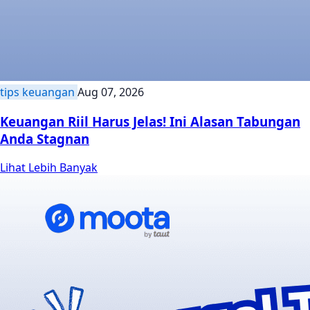
tips keuangan
Aug 07, 2026
Keuangan Riil Harus Jelas! Ini Alasan Tabungan
Anda Stagnan
Lihat Lebih Banyak