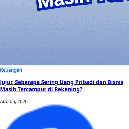
Keuangan
Jujur, Seberapa Sering Uang Pribadi dan Bisnis
Masih Tercampur di Rekening?
Aug 05, 2026