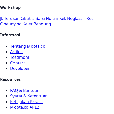
Workshop
Jl. Terusan Cikutra Baru No. 3B Kel. Neglasari Kec.
Cibeunying Kaler Bandung
Informasi
Tentang Moota.co
Artikel
Testimoni
Contact
Developer
Resources
FAQ & Bantuan
Syarat & Ketentuan
Kebijakan Privasi
Moota.co API.2