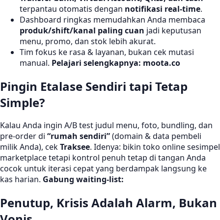
terpantau otomatis dengan
notifikasi real-time
.
Dashboard ringkas memudahkan Anda membaca
produk/shift/kanal paling cuan
jadi keputusan
menu, promo, dan stok lebih akurat.
Tim fokus ke rasa & layanan, bukan cek mutasi
manual.
Pelajari selengkapnya:
moota.co
Pingin Etalase Sendiri tapi Tetap
Simple?
Kalau Anda ingin A/B test judul menu, foto, bundling, dan
pre-order di
“rumah sendiri”
(domain & data pembeli
milik Anda), cek
Traksee
. Idenya: bikin toko online sesimpel
marketplace tetapi kontrol penuh tetap di tangan Anda
cocok untuk iterasi cepat yang berdampak langsung ke
kas harian.
Gabung waiting-list:
Penutup, Krisis Adalah Alarm, Bukan
Vonis