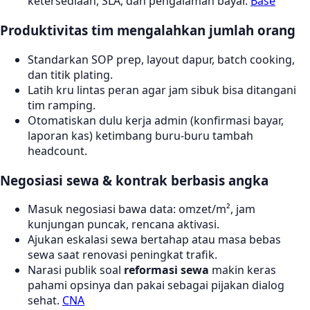
ketersediaan, SLA, dan pengalaman bayar.
Base
Produktivitas tim mengalahkan jumlah orang
Standarkan SOP prep, layout dapur, batch cooking,
dan titik plating.
Latih kru lintas peran agar jam sibuk bisa ditangani
tim ramping.
Otomatiskan dulu kerja admin (konfirmasi bayar,
laporan kas) ketimbang buru-buru tambah
headcount.
Negosiasi sewa & kontrak berbasis angka
Masuk negosiasi bawa data: omzet/m², jam
kunjungan puncak, rencana aktivasi.
Ajukan eskalasi sewa bertahap atau masa bebas
sewa saat renovasi peningkat trafik.
Narasi publik soal
reformasi sewa
makin keras
pahami opsinya dan pakai sebagai pijakan dialog
sehat.
CNA