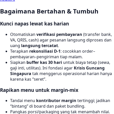
Bagaimana Bertahan & Tumbuh
Kunci napas lewat kas harian
Otomatiskan
verifikasi pembayaran
(transfer bank,
VA, QRIS, cash) agar pesanan langsung diproses dan
uang
langsung tercatat
.
Terapkan
rekonsiliasi D-1
: cocokkan order–
pembayaran–pengiriman tiap malam.
Siapkan
buffer kas 30 hari
untuk biaya tetap (sewa,
gaji inti, utilitas). Ini fondasi agar
Krisis Guncang
Singapura
tak menggerus operasional harian hanya
karena kas “seret”.
Rapikan menu untuk margin-mix
Tandai menu
kontributor margin
tertinggi; jadikan
“bintang” di board dan paket bundling.
Pangkas porsi/packaging yang tak menambah nilai.