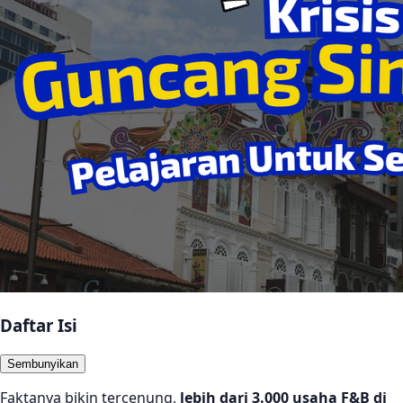
Daftar Isi
Sembunyikan
Faktanya bikin tercenung,
lebih dari 3.000 usaha F&B di