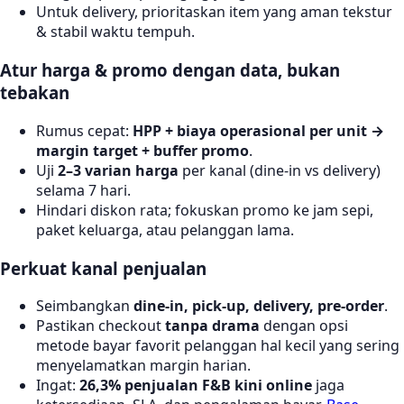
Untuk delivery, prioritaskan item yang aman tekstur
& stabil waktu tempuh.
Atur harga & promo dengan data, bukan
tebakan
Rumus cepat:
HPP + biaya operasional per unit →
margin target + buffer promo
.
Uji
2–3 varian harga
per kanal (dine-in vs delivery)
selama 7 hari.
Hindari diskon rata; fokuskan promo ke jam sepi,
paket keluarga, atau pelanggan lama.
Perkuat kanal penjualan
Seimbangkan
dine-in, pick-up, delivery, pre-order
.
Pastikan checkout
tanpa drama
dengan opsi
metode bayar favorit pelanggan hal kecil yang sering
menyelamatkan margin harian.
Ingat:
26,3% penjualan F&B kini online
jaga