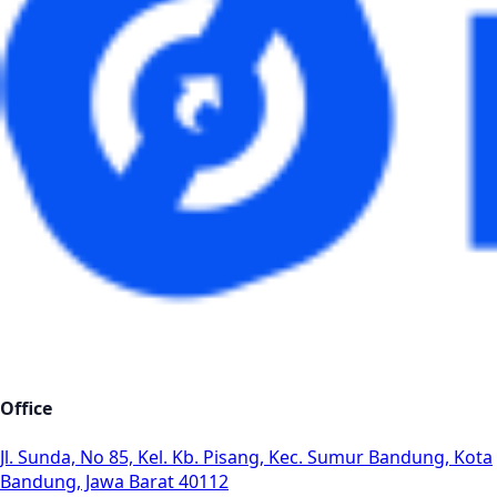
Office
Jl. Sunda, No 85, Kel. Kb. Pisang, Kec. Sumur Bandung, Kota
Bandung, Jawa Barat 40112