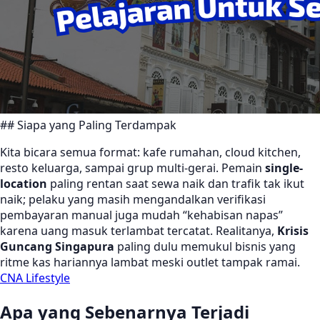
## Siapa yang Paling Terdampak
Kita bicara semua format: kafe rumahan, cloud kitchen,
resto keluarga, sampai grup multi-gerai. Pemain
single-
location
paling rentan saat sewa naik dan trafik tak ikut
naik; pelaku yang masih mengandalkan verifikasi
pembayaran manual juga mudah “kehabisan napas”
karena uang masuk terlambat tercatat. Realitanya,
Krisis
Guncang Singapura
paling dulu memukul bisnis yang
ritme kas hariannya lambat meski outlet tampak ramai.
CNA Lifestyle
Apa yang Sebenarnya Terjadi