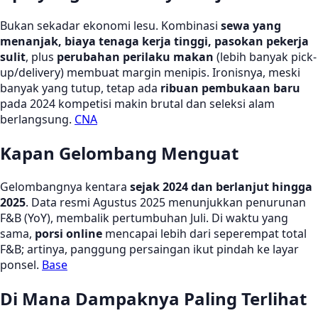
Bukan sekadar ekonomi lesu. Kombinasi
sewa yang
menanjak, biaya tenaga kerja tinggi, pasokan pekerja
sulit
, plus
perubahan perilaku makan
(lebih banyak pick-
up/delivery) membuat margin menipis. Ironisnya, meski
banyak yang tutup, tetap ada
ribuan pembukaan baru
pada 2024 kompetisi makin brutal dan seleksi alam
berlangsung.
CNA
Kapan Gelombang Menguat
Gelombangnya kentara
sejak 2024 dan berlanjut hingga
2025
. Data resmi Agustus 2025 menunjukkan penurunan
F&B (YoY), membalik pertumbuhan Juli. Di waktu yang
sama,
porsi online
mencapai lebih dari seperempat total
F&B; artinya, panggung persaingan ikut pindah ke layar
ponsel.
Base
Di Mana Dampaknya Paling Terlihat