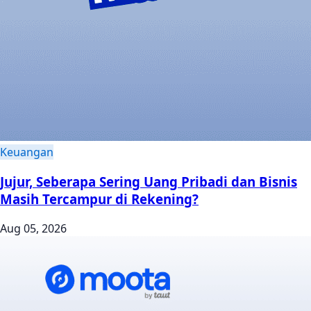
Keuangan
Jujur, Seberapa Sering Uang Pribadi dan Bisnis
Masih Tercampur di Rekening?
Aug 05, 2026