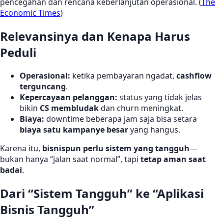
pencegahan dan rencana keberlanjutan operasional. (
The
Economic Times
)
Relevansinya dan Kenapa Harus
Peduli
Operasional:
ketika pembayaran ngadat,
cashflow
terguncang
.
Kepercayaan pelanggan:
status yang tidak jelas
bikin
CS membludak
dan churn meningkat.
Biaya:
downtime beberapa jam saja bisa setara
biaya satu kampanye besar
yang hangus.
Karena itu,
bisnispun perlu sistem yang tangguh
—
bukan hanya “jalan saat normal”, tapi
tetap aman saat
badai
.
Dari “Sistem Tangguh” ke “Aplikasi
Bisnis Tangguh”