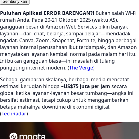
Sembunyikan
Puluhan Aplikasi ERROR BARENGAN?!
Bukan salah Wi-Fi
rumah Anda. Pada 20-21 Oktober 2025 (waktu AS),
gangguan besar di Amazon Web Services bikin banyak
layanan—dari chat, belanja, sampai belajar—mendadak
ngadat. Canva, Zoom, Snapchat, Fortnite, hingga berbagai
layanan internal perusahaan ikut terdampak, dan Amazon
menyatakan layanan kembali normal pada malam hari itu.
Ini bukan gangguan biasa—ini masalah di tulang
punggung internet modern. (
The Verge
)
Sebagai gambaran skalanya, berbagai media mencatat
estimasi kerugian hingga
~US$75 juta per jam
secara
global ketika layanan-layanan besar tumbang—angka ini
bersifat estimasi, tetapi cukup untuk menggambarkan
betapa mahalnya downtime di ekonomi digital.
(
TechRadar
)