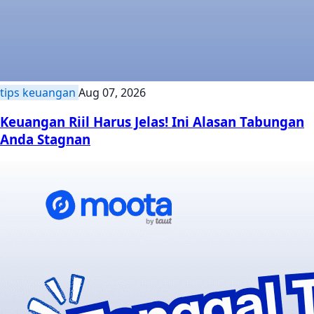
tips keuangan
Aug 07, 2026
Keuangan Riil Harus Jelas! Ini Alasan Tabungan
Anda Stagnan