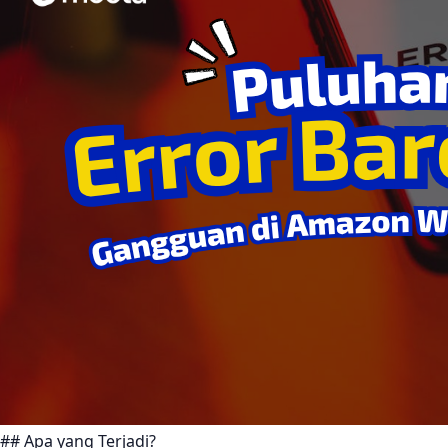
## Apa yang Terjadi?