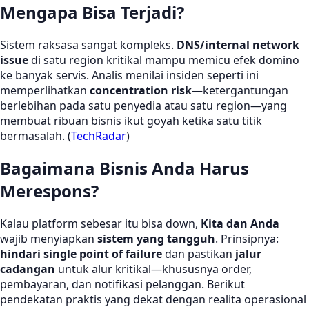
Mengapa Bisa Terjadi?
Sistem raksasa sangat kompleks.
DNS/internal network
issue
di satu region kritikal mampu memicu efek domino
ke banyak servis. Analis menilai insiden seperti ini
memperlihatkan
concentration risk
—ketergantungan
berlebihan pada satu penyedia atau satu region—yang
membuat ribuan bisnis ikut goyah ketika satu titik
bermasalah. (
TechRadar
)
Bagaimana Bisnis Anda Harus
Merespons?
Kalau platform sebesar itu bisa down,
Kita dan Anda
wajib menyiapkan
sistem yang tangguh
. Prinsipnya:
hindari single point of failure
dan pastikan
jalur
cadangan
untuk alur kritikal—khususnya order,
pembayaran, dan notifikasi pelanggan. Berikut
pendekatan praktis yang dekat dengan realita operasional