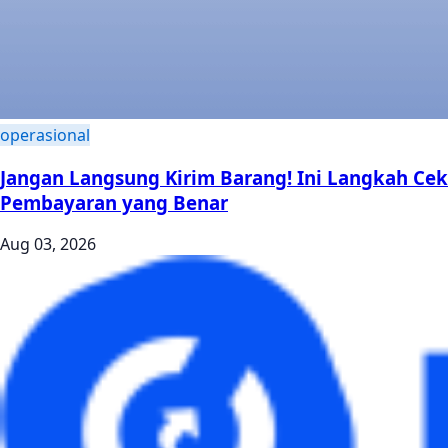
operasional
Jangan Langsung Kirim Barang! Ini Langkah Cek
Pembayaran yang Benar
Aug 03, 2026