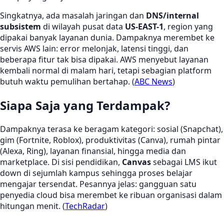
Singkatnya, ada masalah jaringan dan
DNS/internal
subsistem
di wilayah pusat data
US-EAST-1
, region yang
dipakai banyak layanan dunia. Dampaknya merembet ke
servis AWS lain: error melonjak, latensi tinggi, dan
beberapa fitur tak bisa dipakai. AWS menyebut layanan
kembali normal di malam hari, tetapi sebagian platform
butuh waktu pemulihan bertahap. (
ABC News
)
Siapa Saja yang Terdampak?
Dampaknya terasa ke beragam kategori: sosial (Snapchat),
gim (Fortnite, Roblox), produktivitas (Canva), rumah pintar
(Alexa, Ring), layanan finansial, hingga media dan
marketplace. Di sisi pendidikan,
Canvas
sebagai LMS ikut
down di sejumlah kampus sehingga proses belajar
mengajar tersendat. Pesannya jelas: gangguan satu
penyedia cloud bisa merembet ke ribuan organisasi dalam
hitungan menit. (
TechRadar
)