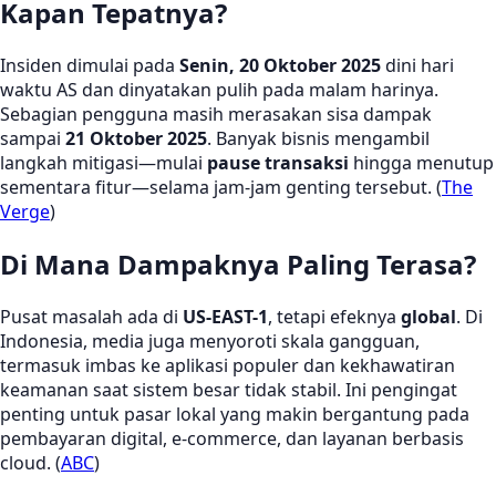
Kapan Tepatnya?
Insiden dimulai pada
Senin, 20 Oktober 2025
dini hari
waktu AS dan dinyatakan pulih pada malam harinya.
Sebagian pengguna masih merasakan sisa dampak
sampai
21 Oktober 2025
. Banyak bisnis mengambil
langkah mitigasi—mulai
pause transaksi
hingga menutup
sementara fitur—selama jam-jam genting tersebut. (
The
Verge
)
Di Mana Dampaknya Paling Terasa?
Pusat masalah ada di
US-EAST-1
, tetapi efeknya
global
. Di
Indonesia, media juga menyoroti skala gangguan,
termasuk imbas ke aplikasi populer dan kekhawatiran
keamanan saat sistem besar tidak stabil. Ini pengingat
penting untuk pasar lokal yang makin bergantung pada
pembayaran digital, e-commerce, dan layanan berbasis
cloud. (
ABC
)