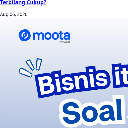
Terbilang Cukup?
Aug 06, 2026