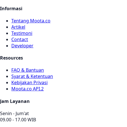
Informasi
Tentang Moota.co
Artikel
Testimoni
Contact
Developer
Resources
FAQ & Bantuan
Syarat & Ketentuan
Kebijakan Privasi
Moota.co API.2
Jam Layanan
Senin - Jum'at
09.00 - 17.00 WIB