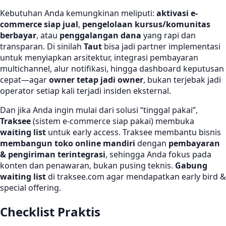
Kebutuhan Anda kemungkinan meliputi:
aktivasi e-
commerce siap jual
,
pengelolaan kursus/komunitas
berbayar
, atau
penggalangan dana
yang rapi dan
transparan. Di sinilah
Taut
bisa jadi partner implementasi
untuk menyiapkan arsitektur, integrasi pembayaran
multichannel, alur notifikasi, hingga dashboard keputusan
cepat—agar
owner tetap jadi owner
, bukan terjebak jadi
operator setiap kali terjadi insiden eksternal.
Dan jika Anda ingin mulai dari solusi “tinggal pakai”,
Traksee
(sistem e-commerce siap pakai) membuka
waiting list
untuk early access. Traksee membantu bisnis
membangun toko online mandiri
dengan
pembayaran
& pengiriman terintegrasi
, sehingga Anda fokus pada
konten dan penawaran, bukan pusing teknis.
Gabung
waiting list
di traksee.com agar mendapatkan early bird &
special offering.
Checklist Praktis