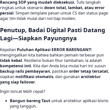
Rancang SOP yang mudah dieksekusi.
Tulis langkah
ringkas untuk skenario
down total, lambat, atau error
parsial
. Simpan template pesan untuk CS dan status page
agar tim tidak mulai dari nol tiap insiden.
Penutup, Badai Digital Pasti Datang
Lagi—Siapkan Payungnya
Kejadian
Puluhan Aplikasi ERROR BARENGAN?!
mengingatkan kita bahwa bahkan pemain terbesar pun
tidak kebal
. Resiliensi bukan fitur tambahan; ia adalah
kompetensi inti
. Kita dan Anda bisa mulai hari ini: susun
backup rails pembayaran
, pastikan
order tetap tercatat
,
siapkan
notifikasi otomatis
, dan gunakan
arsitektur
yang siap failover
.
Ingin loncat lebih cepat?
Bangun bareng Taut
untuk arsitektur aplikasi bisnis
yang tangguh.