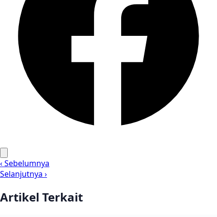
‹ Sebelumnya
Selanjutnya ›
Artikel Terkait