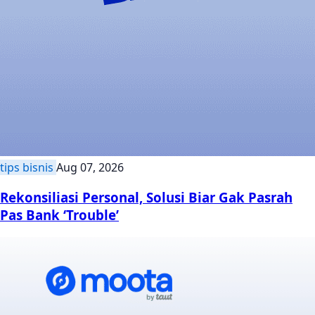
tips bisnis
Aug 07, 2026
Rekonsiliasi Personal, Solusi Biar Gak Pasrah
Pas Bank ‘Trouble’