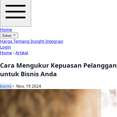
Home
Solusi
Harga
Tentang
Insight
Integrasi
Login
Home
›
Artikel
Cara Mengukur Kepuasan Pelanggan
untuk Bisnis Anda
bisnis
• Nov, 19 2024