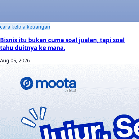
cara kelola keuangan
Bisnis itu bukan cuma soal jualan, tapi soal
tahu duitnya ke mana.
Aug 05, 2026