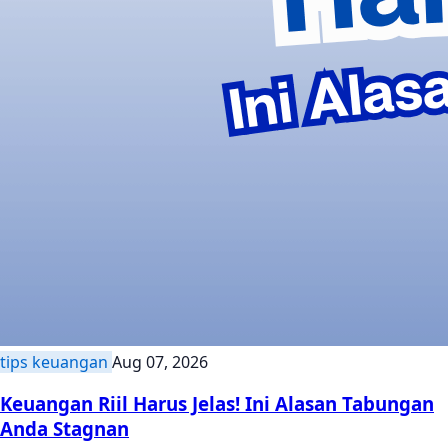
tips keuangan
Aug 07, 2026
Keuangan Riil Harus Jelas! Ini Alasan Tabungan
Anda Stagnan