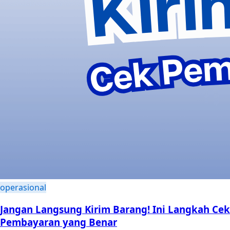
operasional
Jangan Langsung Kirim Barang! Ini Langkah Cek
Pembayaran yang Benar