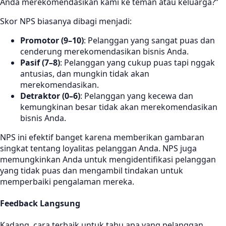
Anda merekomendasikan kami ke teman atau keluarga?”
Skor NPS biasanya dibagi menjadi:
Promotor (9–10)
: Pelanggan yang sangat puas dan
cenderung merekomendasikan bisnis Anda.
Pasif (7–8)
: Pelanggan yang cukup puas tapi nggak
antusias, dan mungkin tidak akan
merekomendasikan.
Detraktor (0–6)
: Pelanggan yang kecewa dan
kemungkinan besar tidak akan merekomendasikan
bisnis Anda.
NPS ini efektif banget karena memberikan gambaran
singkat tentang loyalitas pelanggan Anda. NPS juga
memungkinkan Anda untuk mengidentifikasi pelanggan
yang tidak puas dan mengambil tindakan untuk
memperbaiki pengalaman mereka.
Feedback Langsung
Kadang, cara terbaik untuk tahu apa yang pelanggan