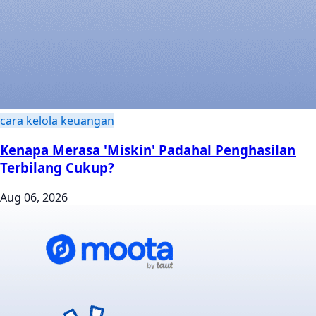
cara kelola keuangan
Kenapa Merasa 'Miskin' Padahal Penghasilan
Terbilang Cukup?
Aug 06, 2026