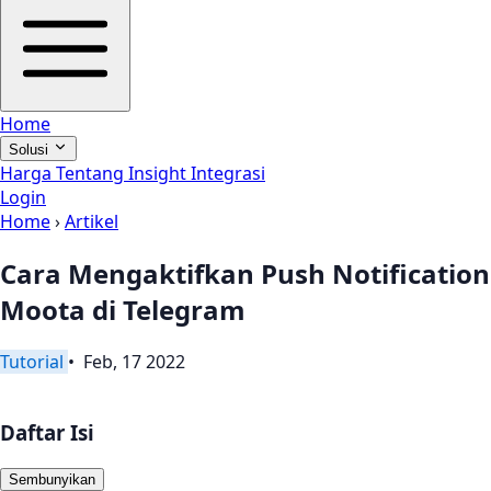
Home
Solusi
Harga
Tentang
Insight
Integrasi
Login
Home
›
Artikel
Cara Mengaktifkan Push Notification
Moota di Telegram
Tutorial
• Feb, 17 2022
Daftar Isi
Sembunyikan