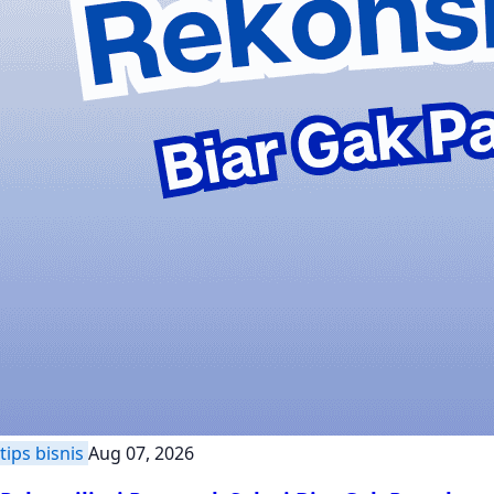
tips bisnis
Aug 07, 2026