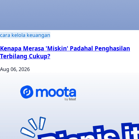
cara kelola keuangan
Kenapa Merasa 'Miskin' Padahal Penghasilan
Terbilang Cukup?
Aug 06, 2026