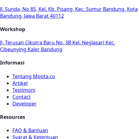
Jl. Sunda, No 85, Kel. Kb. Pisang, Kec. Sumur Bandung, Kota
Bandung, Jawa Barat 40112
Workshop
Jl. Terusan Cikutra Baru No. 3B Kel. Neglasari Kec.
Cibeunying Kaler Bandung
Informasi
Tentang Moota.co
Artikel
Testimoni
Contact
Developer
Resources
FAQ & Bantuan
Syarat & Ketentuan