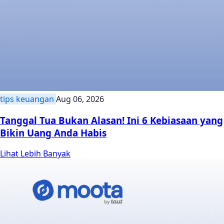
tips keuangan
Aug 06, 2026
Tanggal Tua Bukan Alasan! Ini 6 Kebiasaan yang
Bikin Uang Anda Habis
Lihat Lebih Banyak