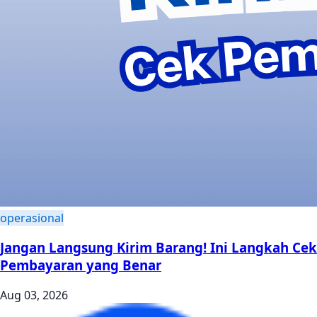
operasional
Jangan Langsung Kirim Barang! Ini Langkah Cek
Pembayaran yang Benar
Aug 03, 2026