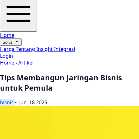
Home
Solusi
Harga
Tentang
Insight
Integrasi
Login
Home
›
Artikel
Tips Membangun Jaringan Bisnis
untuk Pemula
bisnis
• Jun, 18 2025