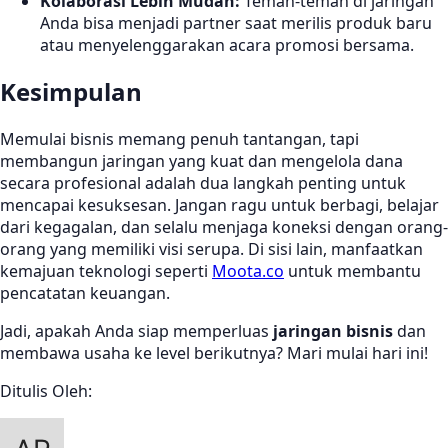
Kolaborasi Lebih Mudah:
Teman-teman di jaringan
Anda bisa menjadi partner saat merilis produk baru
atau menyelenggarakan acara promosi bersama.
Kesimpulan
Memulai bisnis memang penuh tantangan, tapi
membangun jaringan yang kuat dan mengelola dana
secara profesional adalah dua langkah penting untuk
mencapai kesuksesan. Jangan ragu untuk berbagi, belajar
dari kegagalan, dan selalu menjaga koneksi dengan orang-
orang yang memiliki visi serupa. Di sisi lain, manfaatkan
kemajuan teknologi seperti
Moota.co
untuk membantu
pencatatan keuangan.
Jadi, apakah Anda siap memperluas
jaringan bisnis
dan
membawa usaha ke level berikutnya? Mari mulai hari ini!
Ditulis Oleh: