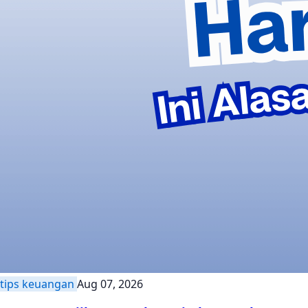
tips keuangan
Aug 07, 2026