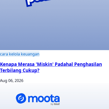
cara kelola keuangan
Kenapa Merasa 'Miskin' Padahal Penghasilan
Terbilang Cukup?
Aug 06, 2026