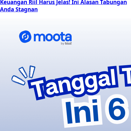
Keuangan Riil Harus Jelas! Ini Alasan Tabungan
Anda Stagnan