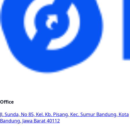
Office
Jl. Sunda, No 85, Kel. Kb. Pisang, Kec. Sumur Bandung, Kota
Bandung, Jawa Barat 40112