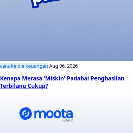
cara kelola keuangan
Aug 06, 2026
Kenapa Merasa 'Miskin' Padahal Penghasilan
Terbilang Cukup?