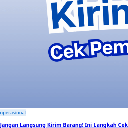
operasional
Jangan Langsung Kirim Barang! Ini Langkah Cek