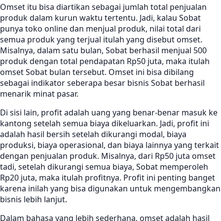
Omset itu bisa diartikan sebagai jumlah total penjualan
produk dalam kurun waktu tertentu. Jadi, kalau Sobat
punya toko online dan menjual produk, nilai total dari
semua produk yang terjual itulah yang disebut omset.
Misalnya, dalam satu bulan, Sobat berhasil menjual 500
produk dengan total pendapatan Rp50 juta, maka itulah
omset Sobat bulan tersebut. Omset ini bisa dibilang
sebagai indikator seberapa besar bisnis Sobat berhasil
menarik minat pasar.
Di sisi lain, profit adalah uang yang benar-benar masuk ke
kantong setelah semua biaya dikeluarkan. Jadi, profit ini
adalah hasil bersih setelah dikurangi modal, biaya
produksi, biaya operasional, dan biaya lainnya yang terkait
dengan penjualan produk. Misalnya, dari Rp50 juta omset
tadi, setelah dikurangi semua biaya, Sobat memperoleh
Rp20 juta, maka itulah profitnya. Profit ini penting banget
karena inilah yang bisa digunakan untuk mengembangkan
bisnis lebih lanjut.
Dalam bahasa yang lebih sederhana, omset adalah hasil