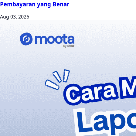
Pembayaran yang Benar
Aug 03, 2026