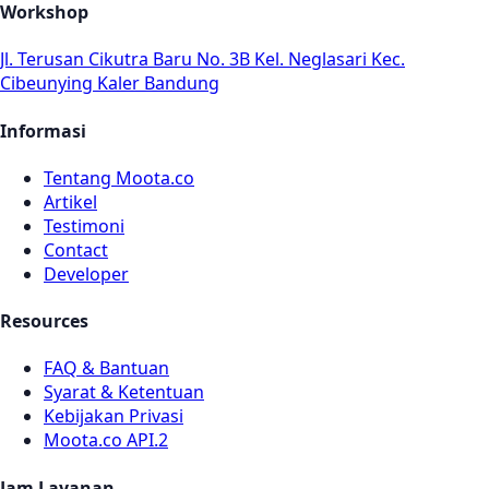
Workshop
Jl. Terusan Cikutra Baru No. 3B Kel. Neglasari Kec.
Cibeunying Kaler Bandung
Informasi
Tentang Moota.co
Artikel
Testimoni
Contact
Developer
Resources
FAQ & Bantuan
Syarat & Ketentuan
Kebijakan Privasi
Moota.co API.2
Jam Layanan