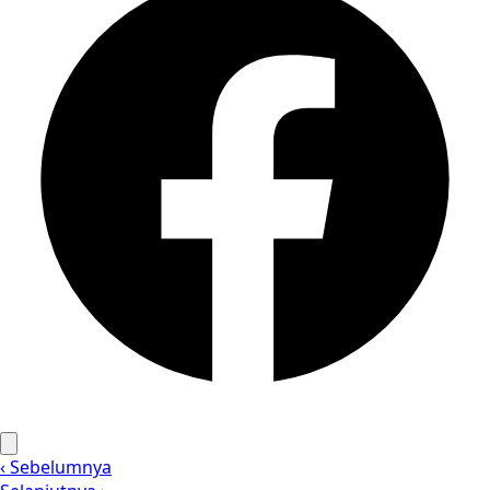
‹ Sebelumnya