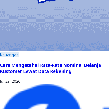
Keuangan
Cara Mengetahui Rata-Rata Nominal Belanja
Kustomer Lewat Data Rekening
Jul 28, 2026