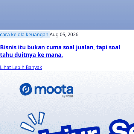
cara kelola keuangan
Aug 05, 2026
Bisnis itu bukan cuma soal jualan, tapi soal
tahu duitnya ke mana.
Lihat Lebih Banyak