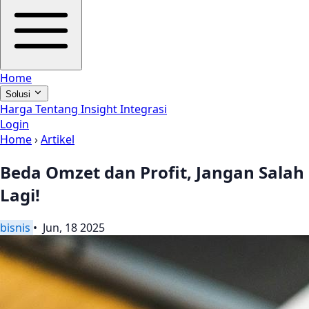
Home
Solusi
Harga
Tentang
Insight
Integrasi
Login
Home
›
Artikel
Beda Omzet dan Profit, Jangan Salah
Lagi!
bisnis
• Jun, 18 2025