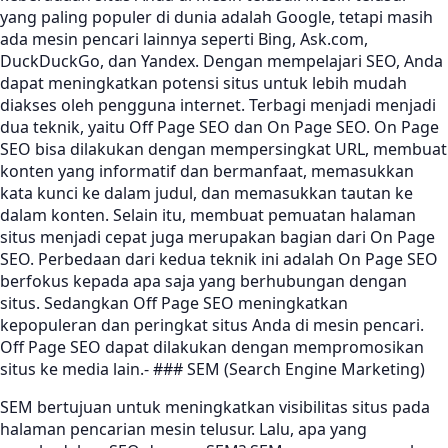
yang paling populer di dunia adalah Google, tetapi masih
ada mesin pencari lainnya seperti Bing, Ask.com,
DuckDuckGo, dan Yandex. Dengan mempelajari SEO, Anda
dapat meningkatkan potensi situs untuk lebih mudah
diakses oleh pengguna internet. Terbagi menjadi menjadi
dua teknik, yaitu Off Page SEO dan On Page SEO. On Page
SEO bisa dilakukan dengan mempersingkat URL, membuat
konten yang informatif dan bermanfaat, memasukkan
kata kunci ke dalam judul, dan memasukkan tautan ke
dalam konten. Selain itu, membuat pemuatan halaman
situs menjadi cepat juga merupakan bagian dari On Page
SEO. Perbedaan dari kedua teknik ini adalah On Page SEO
berfokus kepada apa saja yang berhubungan dengan
situs. Sedangkan Off Page SEO meningkatkan
kepopuleran dan peringkat situs Anda di mesin pencari.
Off Page SEO dapat dilakukan dengan mempromosikan
situs ke media lain.- ### SEM (Search Engine Marketing)
SEM bertujuan untuk meningkatkan visibilitas situs pada
halaman pencarian mesin telusur. Lalu, apa yang