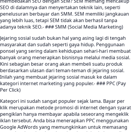
membedakan SEO dengan SEM? SEM memang mencakup
SEO di dalamnya dan menyertakan teknik lain, seperti
penelusuran berbayar dan SMM. SEM memiliki jangkauan
yang lebih luas, tetapi SEM tidak akan berhasil tanpa
adanya teknik SEO.- ### SMM (Social Media Marketing)
Jejaring sosial sudah bukan hal yang asing lagi di tengah
masyarakat dan sudah seperti gaya hidup. Penggunaan
ponsel yang sering dalam kehidupan sehari-hari membuat
banyak orang menerapkan bisnisnya melalui media sosial.
Kini sebagian besar orang akan membeli suatu produk
berdasarkan ulasan dari teman-teman di jejaring sosial.
Inilah yang membuat jejaring sosial masuk ke dalam
kategori internet marketing yang populer.- ### PPC (Pay
Per Click)
Kategori ini sudah sangat populer sejak lama. Bayar per
klik merupakan metode promosi di internet dengan syarat
pengiklan hanya membayar apabila seseorang mengeklik
iklan tersebut. Anda bisa menerapkan PPC menggunakan
Google AdWords yang memungkinkan untuk memasang