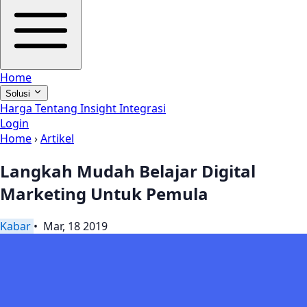
Home
Solusi
Harga
Tentang
Insight
Integrasi
Login
Home
›
Artikel
Langkah Mudah Belajar Digital
Marketing Untuk Pemula
Kabar
• Mar, 18 2019