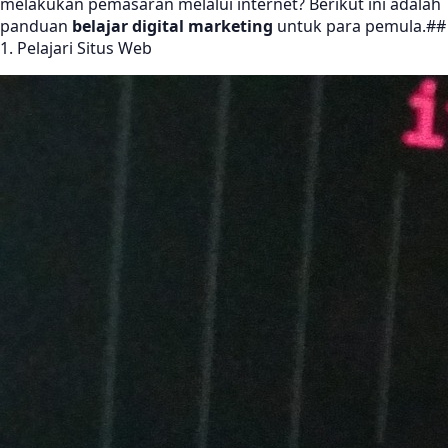
melakukan pemasaran melalui internet? Berikut ini adalah
panduan
belajar digital marketing
untuk para pemula.##
1. Pelajari Situs Web