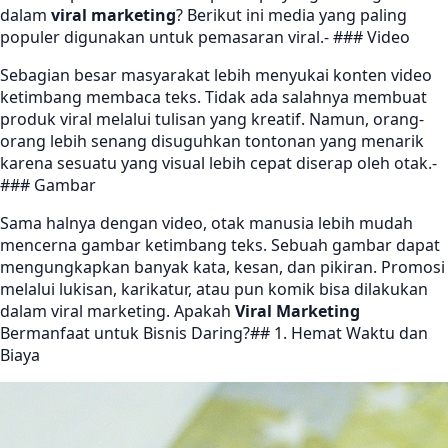
dalam
viral marketing
? Berikut ini media yang paling
populer digunakan untuk pemasaran viral.- ### Video
Sebagian besar masyarakat lebih menyukai konten video
ketimbang membaca teks. Tidak ada salahnya membuat
produk viral melalui tulisan yang kreatif. Namun, orang-
orang lebih senang disuguhkan tontonan yang menarik
karena sesuatu yang visual lebih cepat diserap oleh otak.-
### Gambar
Sama halnya dengan video, otak manusia lebih mudah
mencerna gambar ketimbang teks. Sebuah gambar dapat
mengungkapkan banyak kata, kesan, dan pikiran. Promosi
melalui lukisan, karikatur, atau pun komik bisa dilakukan
dalam viral marketing. Apakah
Viral Marketing
Bermanfaat untuk Bisnis Daring?## 1. Hemat Waktu dan
Biaya