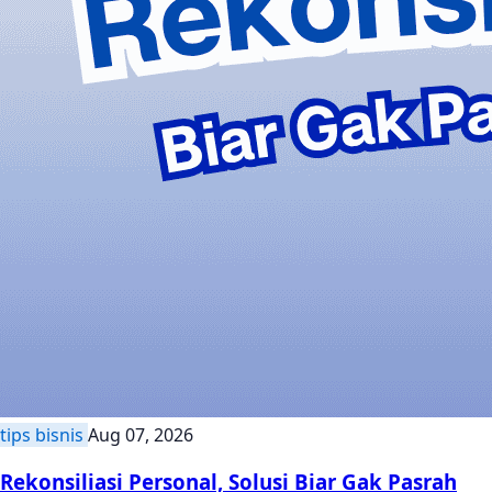
tips bisnis
Aug 07, 2026
Rekonsiliasi Personal, Solusi Biar Gak Pasrah