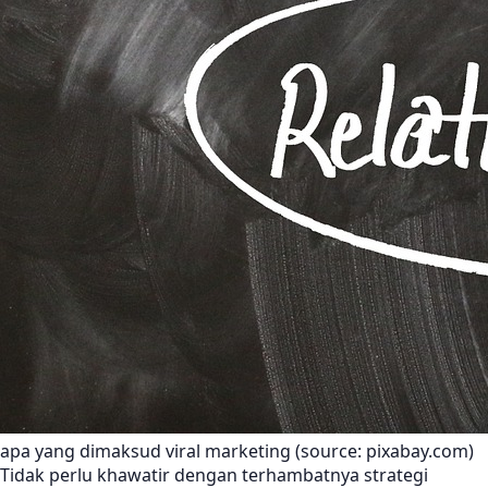
apa yang dimaksud viral marketing (source: pixabay.com)
Tidak perlu khawatir dengan terhambatnya strategi