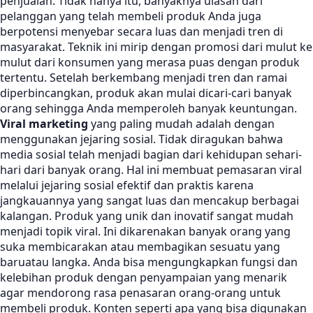
penjualan. Tidak hanya itu, banyaknya ulasan dari
pelanggan yang telah membeli produk Anda juga
berpotensi menyebar secara luas dan menjadi tren di
masyarakat. Teknik ini mirip dengan promosi dari mulut ke
mulut dari konsumen yang merasa puas dengan produk
tertentu. Setelah berkembang menjadi tren dan ramai
diperbincangkan, produk akan mulai dicari-cari banyak
orang sehingga Anda memperoleh banyak keuntungan.
Viral marketing
yang paling mudah adalah dengan
menggunakan jejaring sosial. Tidak diragukan bahwa
media sosial telah menjadi bagian dari kehidupan sehari-
hari dari banyak orang. Hal ini membuat pemasaran viral
melalui jejaring sosial efektif dan praktis karena
jangkauannya yang sangat luas dan mencakup berbagai
kalangan. Produk yang unik dan inovatif sangat mudah
menjadi topik viral. Ini dikarenakan banyak orang yang
suka membicarakan atau membagikan sesuatu yang
baruatau langka. Anda bisa mengungkapkan fungsi dan
kelebihan produk dengan penyampaian yang menarik
agar mendorong rasa penasaran orang-orang untuk
membeli produk. Konten seperti apa yang bisa digunakan