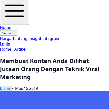
Home
Solusi
Harga
Tentang
Insight
Integrasi
Login
Home
›
Artikel
Membuat Konten Anda Dilihat
Jutaan Orang Dengan Teknik Viral
Marketing
bisnis
• Mar, 15 2019