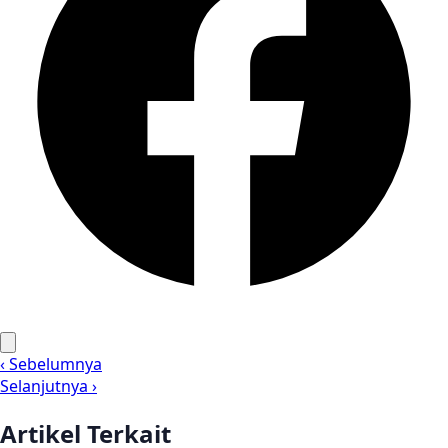
‹ Sebelumnya
Selanjutnya ›
Artikel Terkait