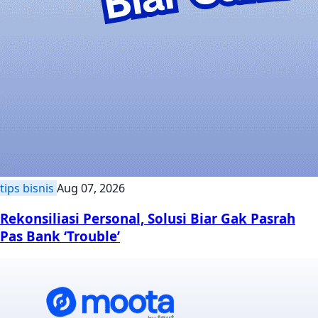
tips bisnis
Aug 07, 2026
Rekonsiliasi Personal, Solusi Biar Gak Pasrah
Pas Bank ‘Trouble’