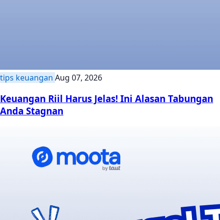
tips keuangan
Aug 07, 2026
Keuangan Riil Harus Jelas! Ini Alasan Tabungan
Anda Stagnan