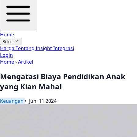
Home
Solusi
Harga
Tentang
Insight
Integrasi
Login
Home
›
Artikel
Mengatasi Biaya Pendidikan Anak
yang Kian Mahal
Keuangan
• Jun, 11 2024