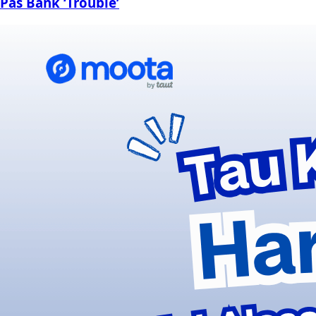
Pas Bank ‘Trouble’