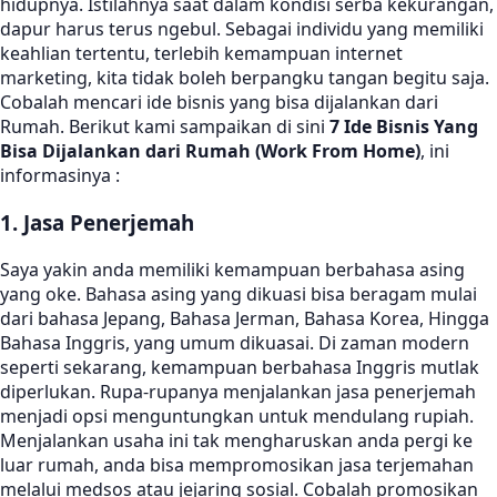
hidupnya. Istilahnya saat dalam kondisi serba kekurangan,
dapur harus terus ngebul. Sebagai individu yang memiliki
keahlian tertentu, terlebih kemampuan internet
marketing, kita tidak boleh berpangku tangan begitu saja.
Cobalah mencari ide bisnis yang bisa dijalankan dari
Rumah. Berikut kami sampaikan di sini
7 Ide Bisnis Yang
Bisa Dijalankan dari Rumah (Work From Home)
, ini
informasinya :
1. Jasa Penerjemah
Saya yakin anda memiliki kemampuan berbahasa asing
yang oke. Bahasa asing yang dikuasi bisa beragam mulai
dari bahasa Jepang, Bahasa Jerman, Bahasa Korea, Hingga
Bahasa Inggris, yang umum dikuasai. Di zaman modern
seperti sekarang, kemampuan berbahasa Inggris mutlak
diperlukan. Rupa-rupanya menjalankan jasa penerjemah
menjadi opsi menguntungkan untuk mendulang rupiah.
Menjalankan usaha ini tak mengharuskan anda pergi ke
luar rumah, anda bisa mempromosikan jasa terjemahan
melalui medsos atau jejaring sosial. Cobalah promosikan