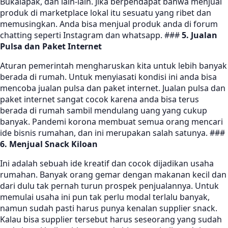
Bukalapak, dan lain-lain. Jika berpendapat bahwa menjual
produk di marketplace lokal itu sesuatu yang ribet dan
memusingkan. Anda bisa menjual produk anda di forum
chatting seperti Instagram dan whatsapp. ###
5. Jualan
Pulsa dan Paket Internet
Aturan pemerintah mengharuskan kita untuk lebih banyak
berada di rumah. Untuk menyiasati kondisi ini anda bisa
mencoba jualan pulsa dan paket internet. Jualan pulsa dan
paket internet sangat cocok karena anda bisa terus
berada di rumah sambil mendulang uang yang cukup
banyak. Pandemi korona membuat semua orang mencari
ide bisnis rumahan, dan ini merupakan salah satunya. ###
6. Menjual Snack Kiloan
Ini adalah sebuah ide kreatif dan cocok dijadikan usaha
rumahan. Banyak orang gemar dengan makanan kecil dan
dari dulu tak pernah turun prospek penjualannya. Untuk
memulai usaha ini pun tak perlu modal terlalu banyak,
namun sudah pasti harus punya kenalan supplier snack.
Kalau bisa supplier tersebut harus seseorang yang sudah