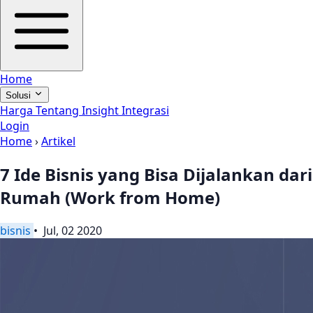
Home
Solusi
Harga
Tentang
Insight
Integrasi
Login
Home
›
Artikel
7 Ide Bisnis yang Bisa Dijalankan dari
Rumah (Work from Home)
bisnis
• Jul, 02 2020