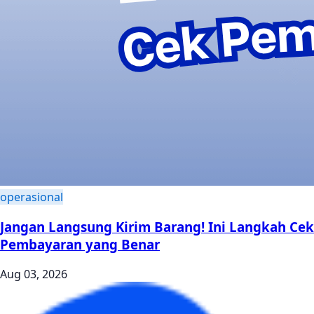
operasional
Jangan Langsung Kirim Barang! Ini Langkah Cek
Pembayaran yang Benar
Aug 03, 2026