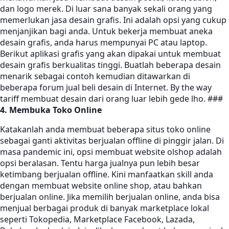
dan logo merek. Di luar sana banyak sekali orang yang
memerlukan jasa desain grafis. Ini adalah opsi yang cukup
menjanjikan bagi anda. Untuk bekerja membuat aneka
desain grafis, anda harus mempunyai PC atau laptop.
Berikut aplikasi grafis yang akan dipakai untuk membuat
desain grafis berkualitas tinggi. Buatlah beberapa desain
menarik sebagai contoh kemudian ditawarkan di
beberapa forum jual beli desain di Internet. By the way
tariff membuat desain dari orang luar lebih gede lho. ###
4. Membuka Toko Online
Katakanlah anda membuat beberapa situs toko online
sebagai ganti aktivitas berjualan offline di pinggir jalan. Di
masa pandemic ini, opsi membuat website olshop adalah
opsi beralasan. Tentu harga jualnya pun lebih besar
ketimbang berjualan offline. Kini manfaatkan skill anda
dengan membuat website online shop, atau bahkan
berjualan online. Jika memilih berjualan online, anda bisa
menjual berbagai produk di banyak marketplace lokal
seperti Tokopedia, Marketplace Facebook, Lazada,