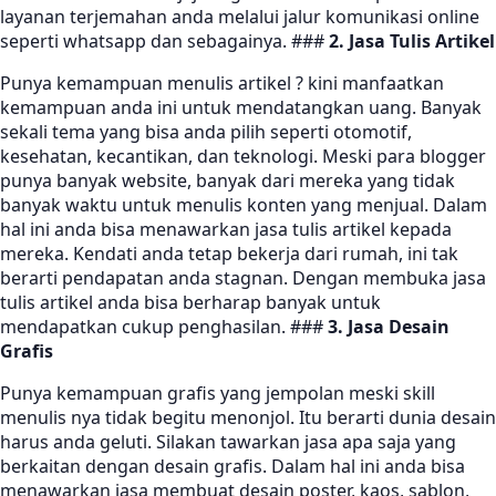
layanan terjemahan anda melalui jalur komunikasi online
seperti whatsapp dan sebagainya. ###
2. Jasa Tulis Artikel
Punya kemampuan menulis artikel ? kini manfaatkan
kemampuan anda ini untuk mendatangkan uang. Banyak
sekali tema yang bisa anda pilih seperti otomotif,
kesehatan, kecantikan, dan teknologi. Meski para blogger
punya banyak website, banyak dari mereka yang tidak
banyak waktu untuk menulis konten yang menjual. Dalam
hal ini anda bisa menawarkan jasa tulis artikel kepada
mereka. Kendati anda tetap bekerja dari rumah, ini tak
berarti pendapatan anda stagnan. Dengan membuka jasa
tulis artikel anda bisa berharap banyak untuk
mendapatkan cukup penghasilan. ###
3. Jasa Desain
Grafis
Punya kemampuan grafis yang jempolan meski skill
menulis nya tidak begitu menonjol. Itu berarti dunia desain
harus anda geluti. Silakan tawarkan jasa apa saja yang
berkaitan dengan desain grafis. Dalam hal ini anda bisa
menawarkan jasa membuat desain poster, kaos, sablon,