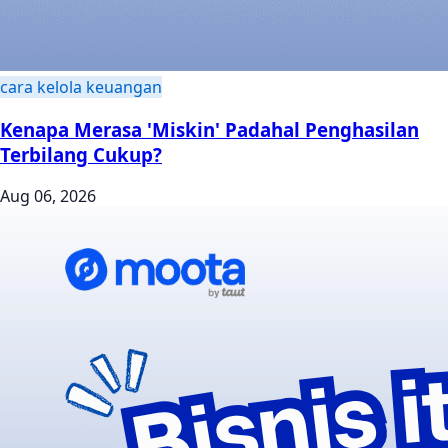
cara kelola keuangan
Kenapa Merasa 'Miskin' Padahal Penghasilan
Terbilang Cukup?
Aug 06, 2026