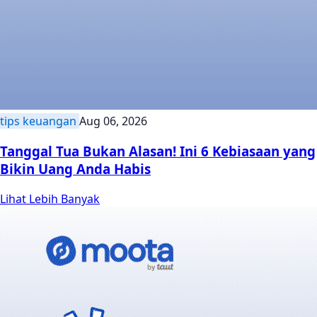
tips keuangan
Aug 06, 2026
Tanggal Tua Bukan Alasan! Ini 6 Kebiasaan yang
Bikin Uang Anda Habis
Lihat Lebih Banyak