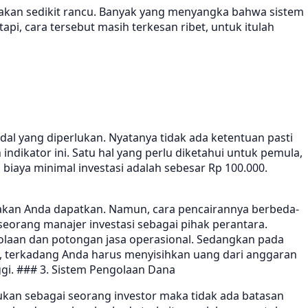
kan sedikit rancu. Banyak yang menyangka bahwa sistem
i, cara tersebut masih terkesan ribet, untuk itulah
al yang diperlukan. Nyatanya tidak ada ketentuan pasti
ndikator ini. Satu hal yang perlu diketahui untuk pemula,
biaya minimal investasi adalah sebesar Rp 100.000.
 akan Anda dapatkan. Namun, cara pencairannya berbeda-
eorang manajer investasi sebagai pihak perantara.
lolaan dan potongan jasa operasional. Sedangkan pada
ja, terkadang Anda harus menyisihkan uang dari anggaran
inggi. ### 3. Sistem Pengolaan Dana
kan sebagai seorang investor maka tidak ada batasan