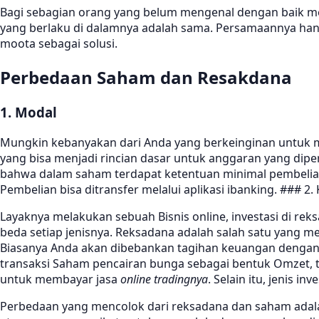
Bagi sebagian orang yang belum mengenal dengan baik m
yang berlaku di dalamnya adalah sama. Persamaannya hanya
moota sebagai solusi.
Perbedaan Saham dan Resakdana
1. Modal
Mungkin kebanyakan dari Anda yang berkeinginan untuk mel
yang bisa menjadi rincian dasar untuk anggaran yang diper
bahwa dalam saham terdapat ketentuan minimal pembelian, 
Pembelian bisa ditransfer melalui aplikasi ibanking. ### 2
Layaknya melakukan sebuah Bisnis online, investasi di r
beda setiap jenisnya. Reksadana adalah salah satu yang 
Biasanya Anda akan dibebankan tagihan keuangan dengan b
transaksi Saham pencairan bunga sebagai bentuk Omzet, ti
untuk membayar jasa
online tradingnya
. Selain itu, jenis 
Perbedaan yang mencolok dari reksadana dan saham adala