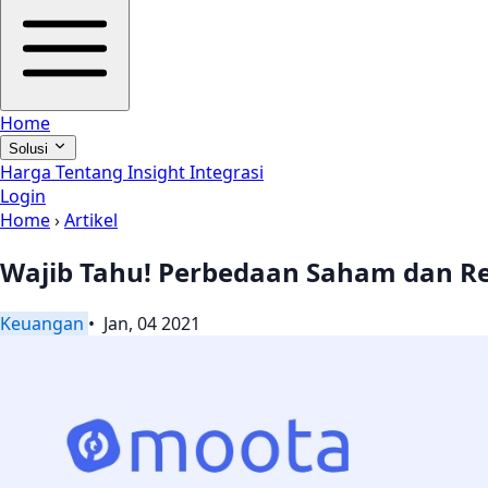
Home
Solusi
Harga
Tentang
Insight
Integrasi
Login
Home
›
Artikel
Wajib Tahu! Perbedaan Saham dan R
Keuangan
• Jan, 04 2021