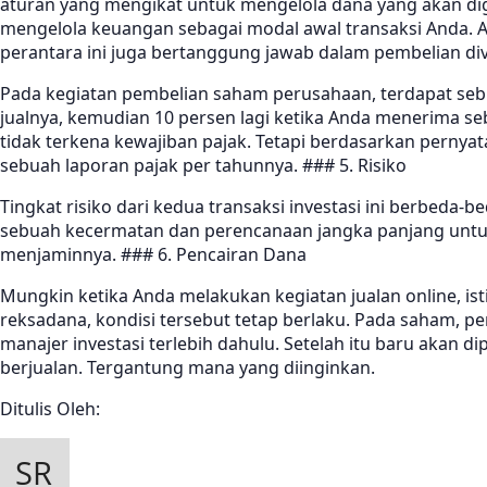
aturan yang mengikat untuk mengelola dana yang akan dig
mengelola keuangan sebagai modal awal transaksi Anda. Ad
perantara ini juga bertanggung jawab dalam pembelian di
Pada kegiatan pembelian saham perusahaan, terdapat sebuah
jualnya, kemudian 10 persen lagi ketika Anda menerima 
tidak terkena kewajiban pajak. Tetapi berdasarkan perny
sebuah laporan pajak per tahunnya. ### 5. Risiko
Tingkat risiko dari kedua transaksi investasi ini berbeda
sebuah kecermatan dan perencanaan jangka panjang untuk j
menjaminnya. ### 6. Pencairan Dana
Mungkin ketika Anda melakukan kegiatan jualan online, i
reksadana, kondisi tersebut tetap berlaku. Pada saham, pe
manajer investasi terlebih dahulu. Setelah itu baru akan 
berjualan. Tergantung mana yang diinginkan.
Ditulis Oleh: