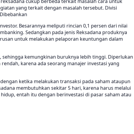
 reksadana cukup berbeda terkait masalah cara untuk
atan yang terkait dengan masalah tersebut. Divisi
g Dibebankan
stor. Besarannya meliputi rincian 0,1 persen dari nilai
er mbanking. Sedangkan pada jenis Reksadana produknya
eharusan untuk melakukan pelaporan keuntungan dalam
if, sehingga kemungkinan buruknya lebih tinggi. Diperlukan
 rendah, karena ada seorang manajer investasi yang
da dengan ketika melakukan transaksi pada saham ataupun
ksadana membutuhkan sekitar 5 hari, karena harus melalui
 hidup, entah itu dengan berinvestasi di pasar saham atau