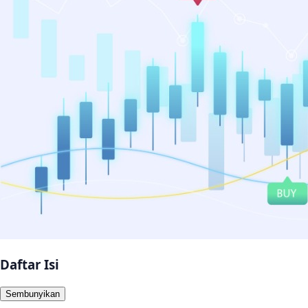
Daftar Isi
Sembunyikan