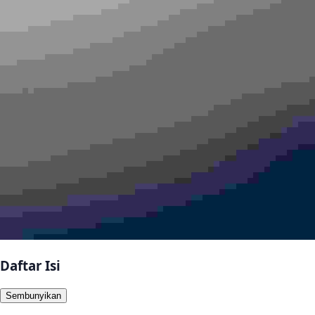
Daftar Isi
Sembunyikan