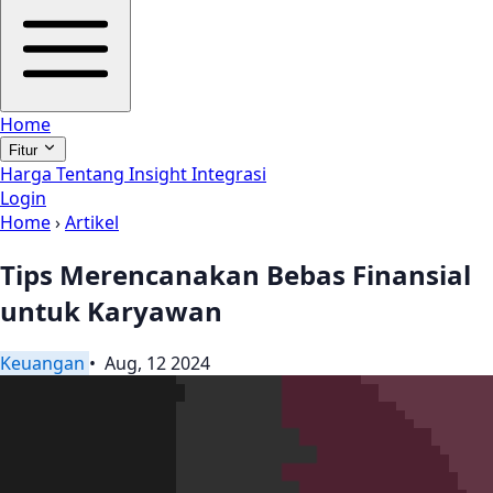
Home
Fitur
Harga
Tentang
Insight
Integrasi
Login
Home
›
Artikel
Tips Merencanakan Bebas Finansial
untuk Karyawan
Keuangan
• Aug, 12 2024