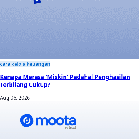
cara kelola keuangan
Kenapa Merasa 'Miskin' Padahal Penghasilan
Terbilang Cukup?
Aug 06, 2026