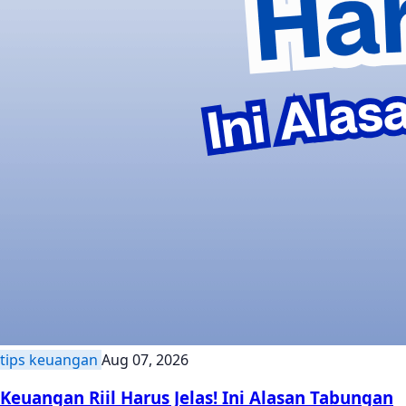
tips keuangan
Aug 07, 2026
Keuangan Riil Harus Jelas! Ini Alasan Tabungan