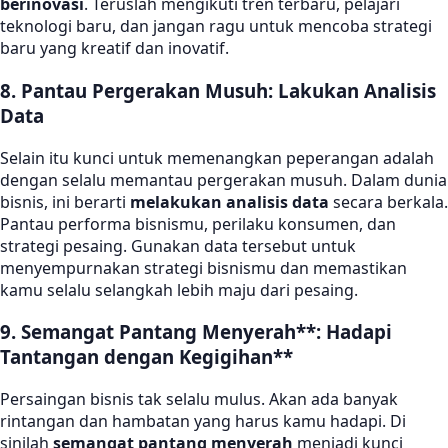
berinovasi
. Teruslah mengikuti tren terbaru, pelajari
teknologi baru, dan jangan ragu untuk mencoba strategi
baru yang kreatif dan inovatif.
8. Pantau Pergerakan Musuh: Lakukan Analisis
Data
Selain itu kunci untuk memenangkan peperangan adalah
dengan selalu memantau pergerakan musuh. Dalam dunia
bisnis, ini berarti
melakukan analisis data
secara berkala.
Pantau performa bisnismu, perilaku konsumen, dan
strategi pesaing. Gunakan data tersebut untuk
menyempurnakan strategi bisnismu dan memastikan
kamu selalu selangkah lebih maju dari pesaing.
9. Semangat Pantang Menyera
h**: Hadapi
Tantangan dengan Kegigihan**
Persaingan bisnis tak selalu mulus. Akan ada banyak
rintangan dan hambatan yang harus kamu hadapi. Di
sinilah
semangat pantang menyerah
menjadi kunci