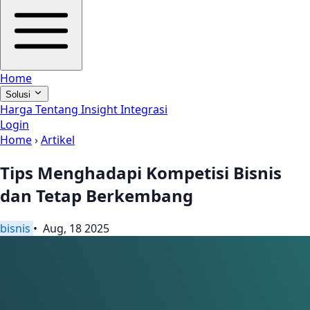
Home
Solusi
Harga
Tentang
Insight
Integrasi
Login
Home
›
Artikel
Tips Menghadapi Kompetisi Bisnis
dan Tetap Berkembang
bisnis
• Aug, 18 2025