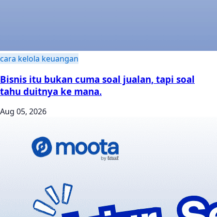
cara kelola keuangan
Bisnis itu bukan cuma soal jualan, tapi soal
tahu duitnya ke mana.
Aug 05, 2026