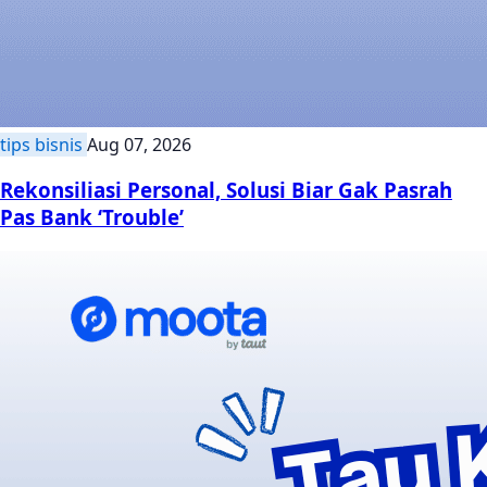
tips bisnis
Aug 07, 2026
Rekonsiliasi Personal, Solusi Biar Gak Pasrah
Pas Bank ‘Trouble’