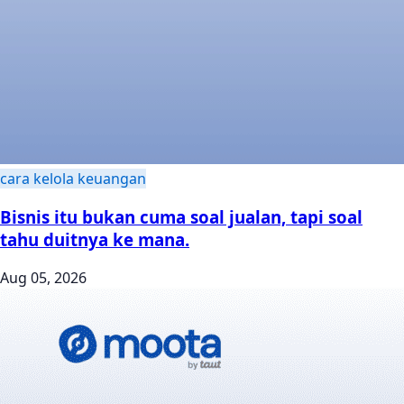
cara kelola keuangan
Bisnis itu bukan cuma soal jualan, tapi soal
tahu duitnya ke mana.
Aug 05, 2026