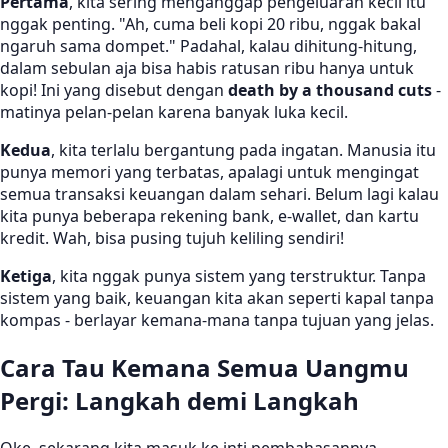
Pertama
, kita sering menganggap pengeluaran kecil itu
nggak penting. "Ah, cuma beli kopi 20 ribu, nggak bakal
ngaruh sama dompet." Padahal, kalau dihitung-hitung,
dalam sebulan aja bisa habis ratusan ribu hanya untuk
kopi! Ini yang disebut dengan
death by a thousand cuts
-
matinya pelan-pelan karena banyak luka kecil.
Kedua
, kita terlalu bergantung pada ingatan. Manusia itu
punya memori yang terbatas, apalagi untuk mengingat
semua transaksi keuangan dalam sehari. Belum lagi kalau
kita punya beberapa rekening bank, e-wallet, dan kartu
kredit. Wah, bisa pusing tujuh keliling sendiri!
Ketiga
, kita nggak punya sistem yang terstruktur. Tanpa
sistem yang baik, keuangan kita akan seperti kapal tanpa
kompas - berlayar kemana-mana tanpa tujuan yang jelas.
Cara Tau Kemana Semua Uangmu
Pergi: Langkah demi Langkah