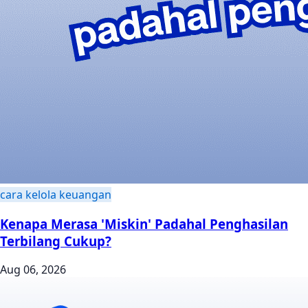
cara kelola keuangan
Kenapa Merasa 'Miskin' Padahal Penghasilan
Terbilang Cukup?
Aug 06, 2026