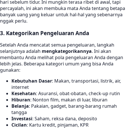
hari sebelum tidur. Ini mungkin terasa ribet di awal, tapi
percayalah, ini akan membuka mata Anda tentang betapa
banyak uang yang keluar untuk hal-hal yang sebenarnya
nggak perlu.
3. Kategorikan Pengeluaran Anda
Setelah Anda mencatat semua pengeluaran, langkah
selanjutnya adalah
mengkategorikannya
. Ini akan
membantu Anda melihat pola pengeluaran Anda dengan
lebih jelas. Beberapa kategori umum yang bisa Anda
gunakan:
Kebutuhan Dasar
: Makan, transportasi, listrik, air,
internet
Kesehatan
: Asuransi, obat-obatan, check-up rutin
Hiburan
: Nonton film, makan di luar, liburan
Belanja
: Pakaian, gadget, barang-barang rumah
tangga
Investasi
: Saham, reksa dana, deposito
Cicilan
: Kartu kredit, pinjaman, KPR