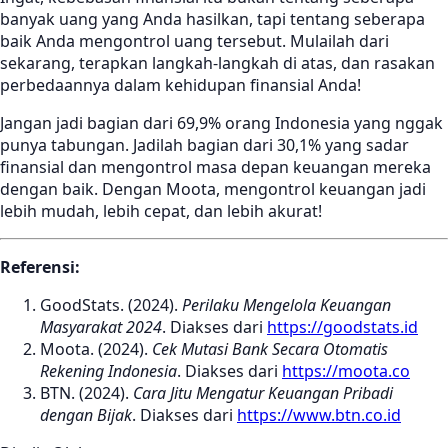
banyak uang yang Anda hasilkan, tapi tentang seberapa
baik Anda mengontrol uang tersebut. Mulailah dari
sekarang, terapkan langkah-langkah di atas, dan rasakan
perbedaannya dalam kehidupan finansial Anda!
Jangan jadi bagian dari 69,9% orang Indonesia yang nggak
punya tabungan. Jadilah bagian dari 30,1% yang sadar
finansial dan mengontrol masa depan keuangan mereka
dengan baik. Dengan Moota, mengontrol keuangan jadi
lebih mudah, lebih cepat, dan lebih akurat!
Referensi:
GoodStats. (2024).
Perilaku Mengelola Keuangan
Masyarakat 2024
. Diakses dari
https://goodstats.id
Moota. (2024).
Cek Mutasi Bank Secara Otomatis
Rekening Indonesia
. Diakses dari
https://moota.co
BTN. (2024).
Cara Jitu Mengatur Keuangan Pribadi
dengan Bijak
. Diakses dari
https://www.btn.co.id