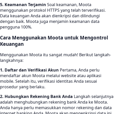
5. Keamanan Terjamin
Soal keamanan, Moota
menggunakan protokol HTTPS yang telah terverifikasi.
Data keuangan Anda akan dienkripsi dan dilindungi
dengan baik. Moota juga menjamin keamanan data
pengguna 100%.
Cara Menggunakan Moota untuk Mengontrol
Keuangan
Menggunakan Moota itu sangat mudah! Berikut langkah-
langkahnya:
1. Daftar dan Verifikasi Akun
Pertama, Anda perlu
mendaftar akun Moota melalui website atau aplikasi
mobile. Setelah itu, verifikasi identitas Anda sesuai
prosedur yang berlaku.
2. Hubungkan Rekening Bank Anda
Langkah selanjutnya
adalah menghubungkan rekening bank Anda ke Moota.
Anda hanya perlu memasukkan nomor rekening dan data
internet banking Anda. Moota akan mengenkripsi data ini