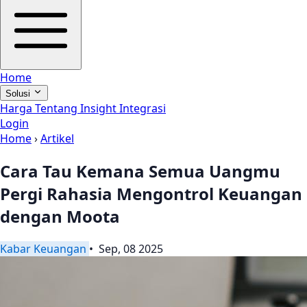
Home
Solusi
Harga
Tentang
Insight
Integrasi
Login
Home
›
Artikel
Cara Tau Kemana Semua Uangmu
Pergi Rahasia Mengontrol Keuangan
dengan Moota
Kabar
Keuangan
• Sep, 08 2025