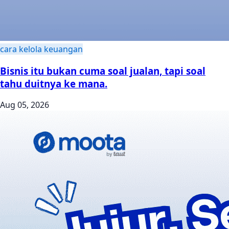
cara kelola keuangan
Bisnis itu bukan cuma soal jualan, tapi soal
tahu duitnya ke mana.
Aug 05, 2026