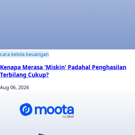
cara kelola keuangan
Kenapa Merasa 'Miskin' Padahal Penghasilan
Terbilang Cukup?
Aug 06, 2026