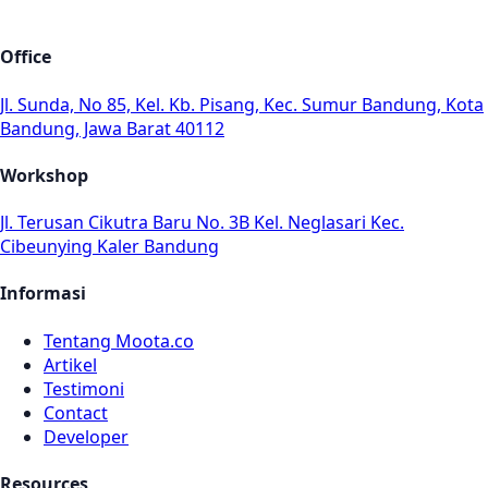
Office
Jl. Sunda, No 85, Kel. Kb. Pisang, Kec. Sumur Bandung, Kota
Bandung, Jawa Barat 40112
Workshop
Jl. Terusan Cikutra Baru No. 3B Kel. Neglasari Kec.
Cibeunying Kaler Bandung
Informasi
Tentang Moota.co
Artikel
Testimoni
Contact
Developer
Resources