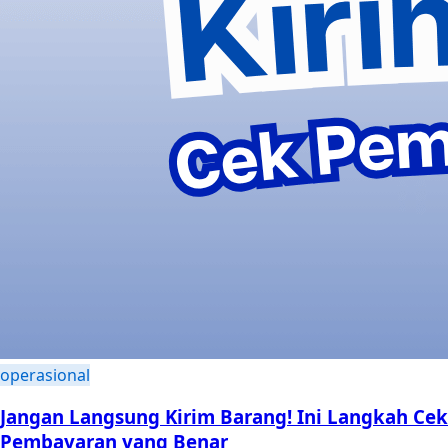
operasional
Jangan Langsung Kirim Barang! Ini Langkah Cek
Pembayaran yang Benar