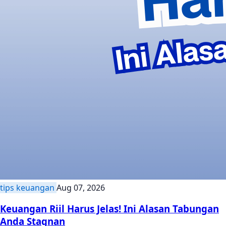
tips keuangan
Aug 07, 2026
Keuangan Riil Harus Jelas! Ini Alasan Tabungan
Anda Stagnan