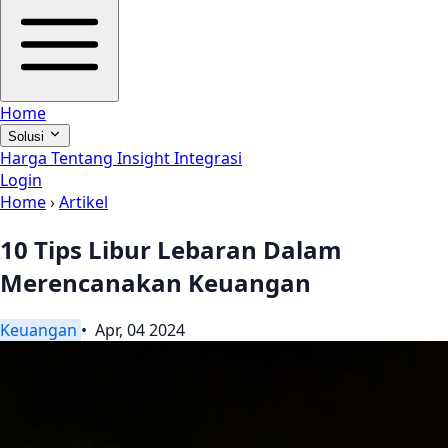
Home
Solusi
Harga
Tentang
Insight
Integrasi
Login
Home
›
Artikel
10 Tips Libur Lebaran Dalam
Merencanakan Keuangan
Keuangan
• Apr, 04 2024