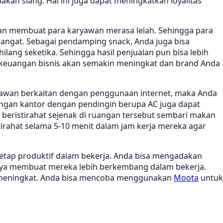
an siang. Hal ini juga dapat meningkatkan loyalitas
kan membuat para karyawan merasa lelah. Sehingga para
ngat. Sebagai pendamping snack, Anda juga bisa
ang seketika. Sehingga hasil penjualan pun bisa lebih
ka keuangan bisnis akan semakin meningkat dan brand Anda
ryawan berkaitan dengan penggunaan internet, maka Anda
ruangan kantor dengan pendingin berupa AC juga dapat
 beristirahat sejenak di ruangan tersebut sembari makan
rahat selama 5-10 menit dalam jam kerja mereka agar
tetap produktif dalam bekerja. Anda bisa mengadakan
tunya membuat mereka lebih berkembang dalam bekerja.
bih meningkat. Anda bisa mencoba menggunakan
Moota
untuk