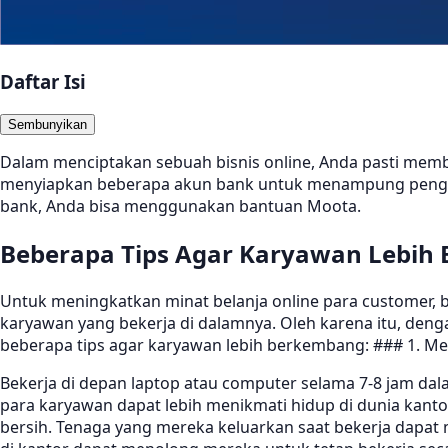
Daftar Isi
Sembunyikan
Dalam menciptakan sebuah bisnis online, Anda pasti memb
menyiapkan beberapa akun bank untuk menampung penghasi
bank, Anda bisa menggunakan bantuan Moota.
Beberapa Tips Agar Karyawan Lebih
Untuk meningkatkan minat belanja online para customer, bi
karyawan yang bekerja di dalamnya. Oleh karena itu, deng
beberapa tips agar karyawan lebih berkembang: ### 1. Men
Bekerja di depan laptop atau computer selama 7-8 jam d
para karyawan dapat lebih menikmati hidup di dunia kant
bersih. Tenaga yang mereka keluarkan saat bekerja dapat