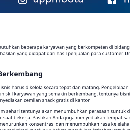
utuhkan beberapa karyawan yang berkompeten di bidangnya
lan yang didapat dari hasil penjualan para customer. U
 Berkembang
snis harus dikelola secara tepat dan matang. Pengelolaan 
an skil karyawan yang semakin berkembang, tentunya bisni
yediakan cemilan snack gratis di kantor
alam sehari tentunya akan menumbuhkan perasaan suntuk 
or saat bekerja. Pastikan Anda juga menyediakan tempat s
 menurunkan konsentrasi dan menumbuhkan rasa kelelahan. 