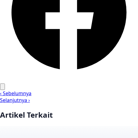
‹ Sebelumnya
Selanjutnya ›
Artikel Terkait