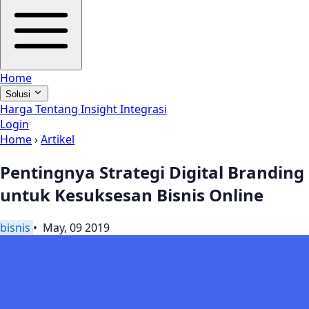
Home
Solusi
Harga
Tentang
Insight
Integrasi
Login
Home
›
Artikel
Pentingnya Strategi Digital Branding
untuk Kesuksesan Bisnis Online
bisnis
• May, 09 2019