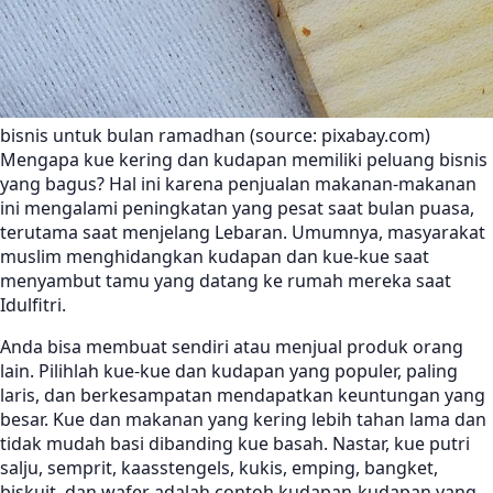
bisnis untuk bulan ramadhan (source: pixabay.com)
Mengapa kue kering dan kudapan memiliki peluang bisnis
yang bagus? Hal ini karena penjualan makanan-makanan
ini mengalami peningkatan yang pesat saat bulan puasa,
terutama saat menjelang Lebaran. Umumnya, masyarakat
muslim menghidangkan kudapan dan kue-kue saat
menyambut tamu yang datang ke rumah mereka saat
Idulfitri.
Anda bisa membuat sendiri atau menjual produk orang
lain. Pilihlah kue-kue dan kudapan yang populer, paling
laris, dan berkesampatan mendapatkan keuntungan yang
besar. Kue dan makanan yang kering lebih tahan lama dan
tidak mudah basi dibanding kue basah. Nastar, kue putri
salju, semprit, kaasstengels, kukis, emping, bangket,
biskuit, dan wafer adalah contoh kudapan-kudapan yang