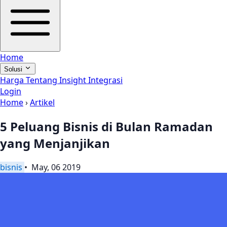
Home
Solusi
Harga
Tentang
Insight
Integrasi
Login
Home
›
Artikel
5 Peluang Bisnis di Bulan Ramadan
yang Menjanjikan
bisnis
• May, 06 2019