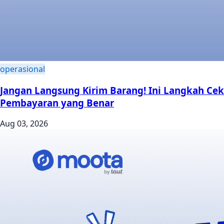
operasional
Jangan Langsung Kirim Barang! Ini Langkah Cek
Pembayaran yang Benar
Aug 03, 2026