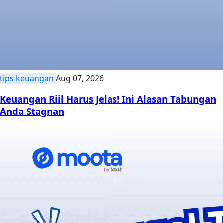
tips keuangan
Aug 07, 2026
Keuangan Riil Harus Jelas! Ini Alasan Tabungan
Anda Stagnan