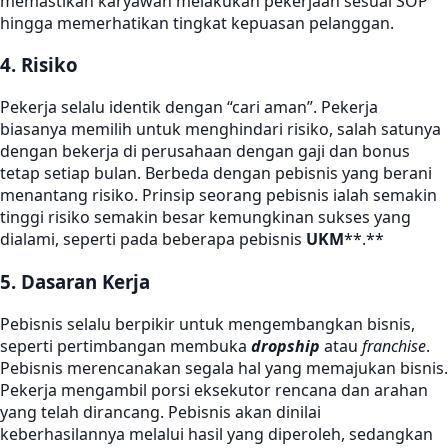
memastikan karyawan melakukan pekerjaan sesuai SOP
hingga memerhatikan tingkat kepuasan pelanggan.
4. Risiko
Pekerja selalu identik dengan “cari aman”. Pekerja
biasanya memilih untuk menghindari risiko, salah satunya
dengan bekerja di perusahaan dengan gaji dan bonus
tetap setiap bulan. Berbeda dengan pebisnis yang berani
menantang risiko. Prinsip seorang pebisnis ialah semakin
tinggi risiko semakin besar kemungkinan sukses yang
dialami, seperti pada beberapa pebisnis
UKM
**.**
5. Dasaran Kerja
Pebisnis selalu berpikir untuk mengembangkan bisnis,
seperti pertimbangan membuka
dropship
atau
franchise
.
Pebisnis merencanakan segala hal yang memajukan bisnis.
Pekerja mengambil porsi eksekutor rencana dan arahan
yang telah dirancang. Pebisnis akan dinilai
keberhasilannya melalui hasil yang diperoleh, sedangkan