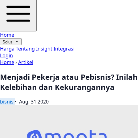
Home
Solusi
Harga
Tentang
Insight
Integrasi
Login
Home
›
Artikel
Menjadi Pekerja atau Pebisnis? Inilah
Kelebihan dan Kekurangannya
bisnis
• Aug, 31 2020