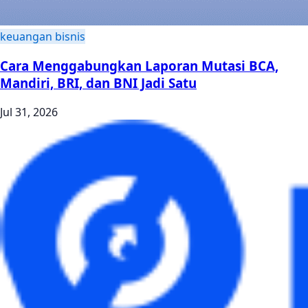
keuangan bisnis
Cara Menggabungkan Laporan Mutasi BCA,
Mandiri, BRI, dan BNI Jadi Satu
Jul 31, 2026