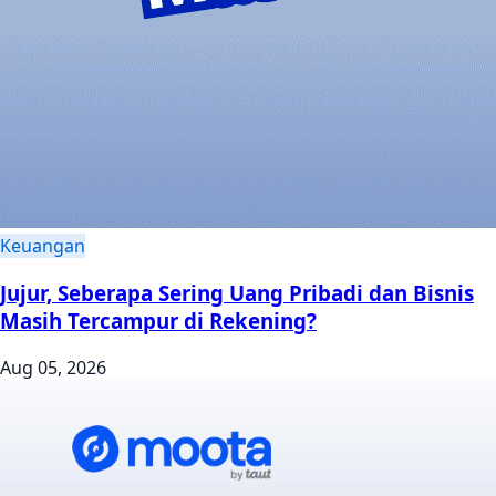
Keuangan
Jujur, Seberapa Sering Uang Pribadi dan Bisnis
Masih Tercampur di Rekening?
Aug 05, 2026