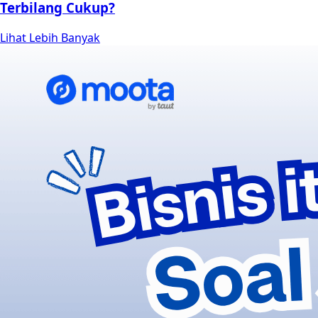
Terbilang Cukup?
Lihat Lebih Banyak