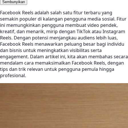
Sembunyikan
Facebook Reels adalah salah satu fitur terbaru yang
semakin populer di kalangan pengguna media sosial. Fitur
ini memungkinkan pengguna membuat video pendek,
kreatif, dan menarik, mirip dengan TikTok atau Instagram
Reels. Dengan potensi menjangkau audiens lebih luas,
Facebook Reels menawarkan peluang besar bagi individu
dan bisnis untuk meningkatkan visibilitas serta
engagement. Dalam artikel ini, kita akan membahas secara
mendalam cara memaksimalkan Facebook Reels, dengan
tips dan trik relevan untuk pengguna pemula hingga
profesional.