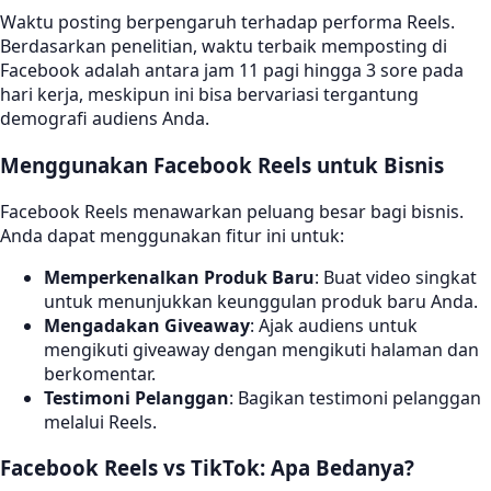
Waktu posting berpengaruh terhadap performa Reels.
Berdasarkan penelitian, waktu terbaik memposting di
Facebook adalah antara jam 11 pagi hingga 3 sore pada
hari kerja, meskipun ini bisa bervariasi tergantung
demografi audiens Anda.
Menggunakan Facebook Reels untuk Bisnis
Facebook Reels menawarkan peluang besar bagi bisnis.
Anda dapat menggunakan fitur ini untuk:
Memperkenalkan Produk Baru
: Buat video singkat
untuk menunjukkan keunggulan produk baru Anda.
Mengadakan Giveaway
: Ajak audiens untuk
mengikuti giveaway dengan mengikuti halaman dan
berkomentar.
Testimoni Pelanggan
: Bagikan testimoni pelanggan
melalui Reels.
Facebook Reels vs TikTok: Apa Bedanya?