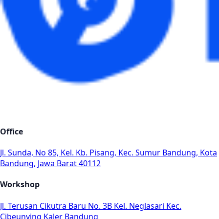
Office
Jl. Sunda, No 85, Kel. Kb. Pisang, Kec. Sumur Bandung, Kota
Bandung, Jawa Barat 40112
Workshop
Jl. Terusan Cikutra Baru No. 3B Kel. Neglasari Kec.
Cibeunying Kaler Bandung