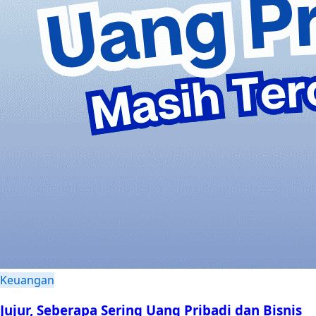
Keuangan
Jujur, Seberapa Sering Uang Pribadi dan Bisnis