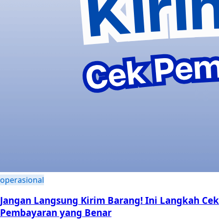
operasional
Jangan Langsung Kirim Barang! Ini Langkah Cek
Pembayaran yang Benar