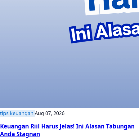
tips keuangan
Aug 07, 2026
Keuangan Riil Harus Jelas! Ini Alasan Tabungan
Anda Stagnan