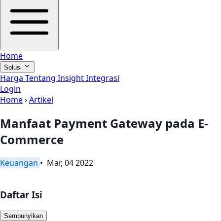
Home
Solusi
Harga
Tentang
Insight
Integrasi
Login
Home
›
Artikel
Manfaat Payment Gateway pada E-
Commerce
Keuangan
• Mar, 04 2022
Daftar Isi
Sembunyikan