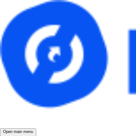
Open main menu