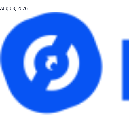
Aug 03, 2026