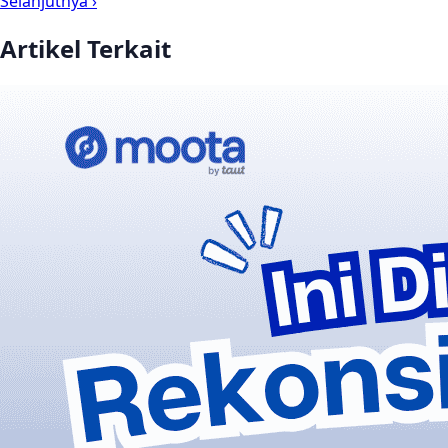
Selanjutnya ›
Artikel Terkait