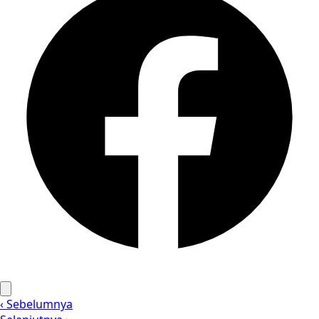
‹ Sebelumnya