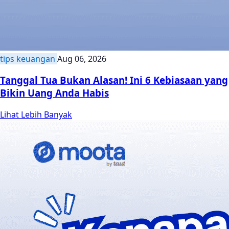
tips keuangan
Aug 06, 2026
Tanggal Tua Bukan Alasan! Ini 6 Kebiasaan yang
Bikin Uang Anda Habis
Lihat Lebih Banyak