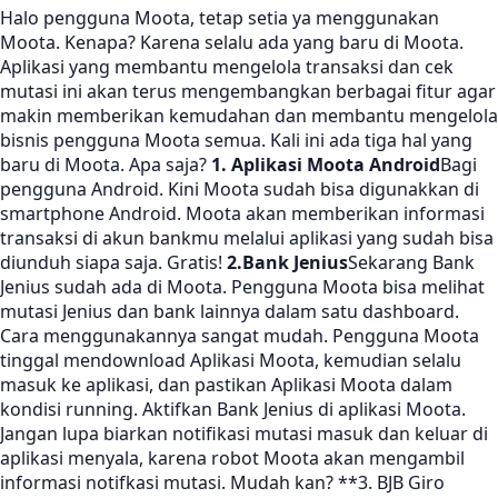
Halo pengguna Moota, tetap setia ya menggunakan
Moota. Kenapa? Karena selalu ada yang baru di Moota.
Aplikasi yang membantu mengelola transaksi dan cek
mutasi ini akan terus mengembangkan berbagai fitur agar
makin memberikan kemudahan dan membantu mengelola
bisnis pengguna Moota semua. Kali ini ada tiga hal yang
baru di Moota. Apa saja?
1. Aplikasi Moota Android
Bagi
pengguna Android. Kini Moota sudah bisa digunakkan di
smartphone Android. Moota akan memberikan informasi
transaksi di akun bankmu melalui aplikasi yang sudah bisa
diunduh siapa saja. Gratis!
2.Bank Jenius
Sekarang Bank
Jenius sudah ada di Moota. Pengguna Moota bisa melihat
mutasi Jenius dan bank lainnya dalam satu dashboard.
Cara menggunakannya sangat mudah. Pengguna Moota
tinggal mendownload Aplikasi Moota, kemudian selalu
masuk ke aplikasi, dan pastikan Aplikasi Moota dalam
kondisi running. Aktifkan Bank Jenius di aplikasi Moota.
Jangan lupa biarkan notifikasi mutasi masuk dan keluar di
aplikasi menyala, karena robot Moota akan mengambil
informasi notifkasi mutasi. Mudah kan? **3. BJB Giro