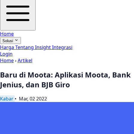
Home
Solusi
Harga
Tentang
Insight
Integrasi
Login
Home
›
Artikel
Baru di Moota: Aplikasi Moota, Bank
Jenius, dan BJB Giro
Kabar
• Mar, 02 2022