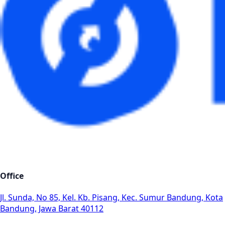
Office
Jl. Sunda, No 85, Kel. Kb. Pisang, Kec. Sumur Bandung, Kota
Bandung, Jawa Barat 40112