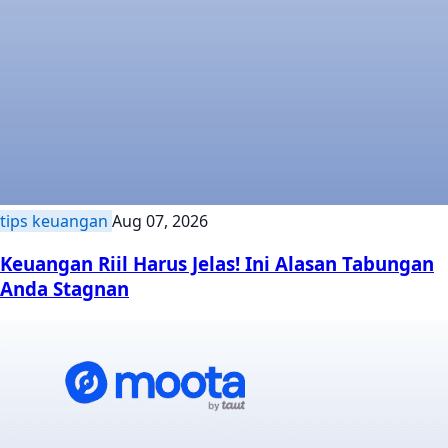
tips keuangan
Aug 07, 2026
Keuangan Riil Harus Jelas! Ini Alasan Tabungan
Anda Stagnan