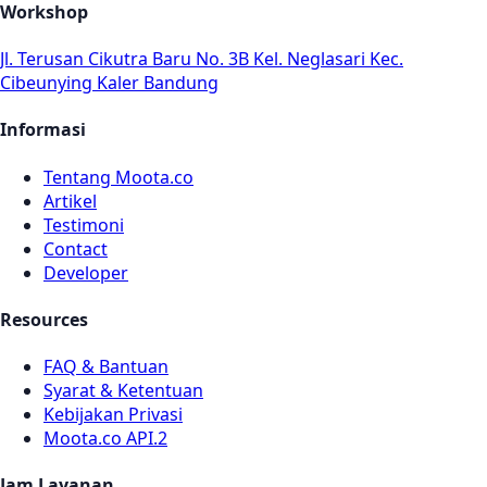
Workshop
Jl. Terusan Cikutra Baru No. 3B Kel. Neglasari Kec.
Cibeunying Kaler Bandung
Informasi
Tentang Moota.co
Artikel
Testimoni
Contact
Developer
Resources
FAQ & Bantuan
Syarat & Ketentuan
Kebijakan Privasi
Moota.co API.2
Jam Layanan