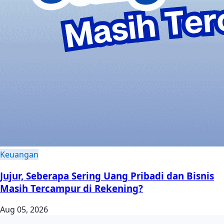
Keuangan
Jujur, Seberapa Sering Uang Pribadi dan Bisnis
Masih Tercampur di Rekening?
Aug 05, 2026