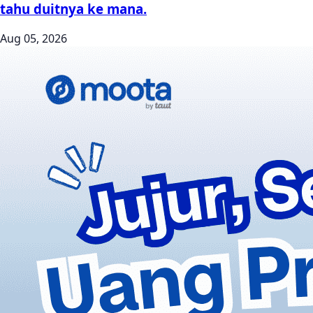
tahu duitnya ke mana.
Aug 05, 2026