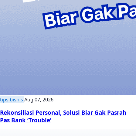
tips bisnis
Aug 07, 2026
Rekonsiliasi Personal, Solusi Biar Gak Pasrah
Pas Bank ‘Trouble’