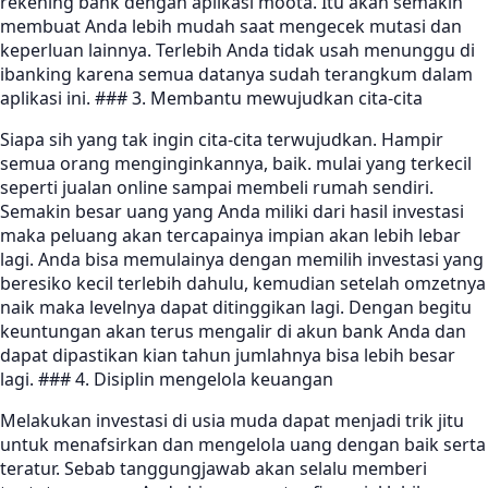
rekening bank dengan aplikasi moota. Itu akan semakin
membuat Anda lebih mudah saat mengecek mutasi dan
keperluan lainnya. Terlebih Anda tidak usah menunggu di
ibanking karena semua datanya sudah terangkum dalam
aplikasi ini. ### 3. Membantu mewujudkan cita-cita
Siapa sih yang tak ingin cita-cita terwujudkan. Hampir
semua orang menginginkannya, baik. mulai yang terkecil
seperti jualan online sampai membeli rumah sendiri.
Semakin besar uang yang Anda miliki dari hasil investasi
maka peluang akan tercapainya impian akan lebih lebar
lagi. Anda bisa memulainya dengan memilih investasi yang
beresiko kecil terlebih dahulu, kemudian setelah omzetnya
naik maka levelnya dapat ditinggikan lagi. Dengan begitu
keuntungan akan terus mengalir di akun bank Anda dan
dapat dipastikan kian tahun jumlahnya bisa lebih besar
lagi. ### 4. Disiplin mengelola keuangan
Melakukan investasi di usia muda dapat menjadi trik jitu
untuk menafsirkan dan mengelola uang dengan baik serta
teratur. Sebab tanggungjawab akan selalu memberi