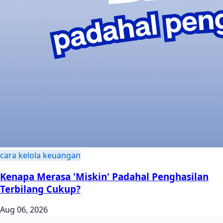
cara kelola keuangan
Kenapa Merasa 'Miskin' Padahal Penghasilan
Terbilang Cukup?
Aug 06, 2026