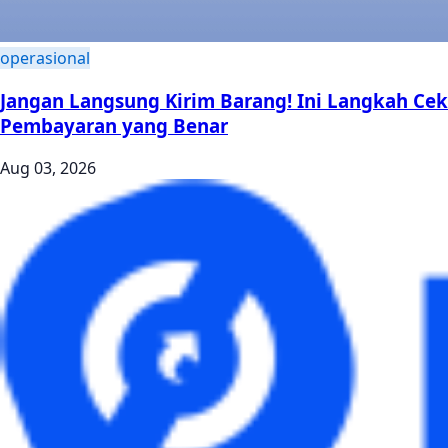
operasional
Jangan Langsung Kirim Barang! Ini Langkah Cek
Pembayaran yang Benar
Aug 03, 2026