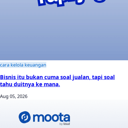
cara kelola keuangan
Bisnis itu bukan cuma soal jualan, tapi soal
tahu duitnya ke mana.
Aug 05, 2026