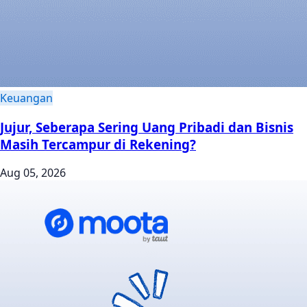
Keuangan
Jujur, Seberapa Sering Uang Pribadi dan Bisnis
Masih Tercampur di Rekening?
Aug 05, 2026