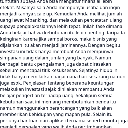
tuntutan supaya Anda bisa mengatur finansial lebih
efektif. Misalnya saja Anda mempunyai usaha dan ingin
menjadikannya scale up. Kemudian Anda melihat jumlah
uang lewat Mbanking, dan melakukan pencatatan ulang
supaya pengalokasiannya lebih tepat. Inilah fase dimana
Anda belajar bahwa kebutuhan itu lebih penting daripada
keinginan karena jika sampai boros, maka bisnis yang
dijalankan itu akan menjadi jaminannya. Dengan begitu
investasi ini tidak hanya membuat Anda mempunyai
simpanan uang dalam jumlah yang banyak. Namun
berbagai bentuk pengalaman juga dapat dirasakan
sebelum mencapai titik kesuksesan. Sejatinya hidup ini
tidak hanya memikirkan bagaimana hari sekarang namun
juga esok. Penjelasan tentang beberapa keuntungan
melakukan investasi sejak dini akan membantu Anda
belajar pengertian terhadap uang. Sekalipun semua
kebutuhan saat ini memang membutuhkan benda itu
namun menggunakan perancangan yang baik akan
memberikan kehidupan yang mapan pula. Selain itu
perlunya bantuan dari aplikasi ternama seperti moota juga
menjadi persoalan yang wajib Anda pertimbangkan.