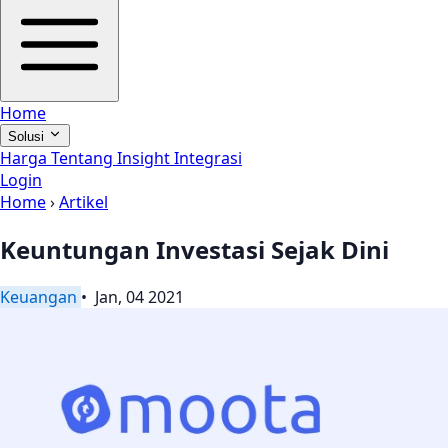
Home
Solusi
Harga
Tentang
Insight
Integrasi
Login
Home
›
Artikel
Keuntungan Investasi Sejak Dini
Keuangan
• Jan, 04 2021