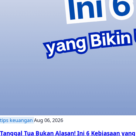
tips keuangan
Aug 06, 2026
Tanggal Tua Bukan Alasan! Ini 6 Kebiasaan yang