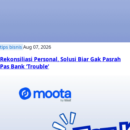
tips bisnis
Aug 07, 2026
Rekonsiliasi Personal, Solusi Biar Gak Pasrah
Pas Bank ‘Trouble’