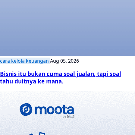
cara kelola keuangan
Aug 05, 2026
Bisnis itu bukan cuma soal jualan, tapi soal
tahu duitnya ke mana.