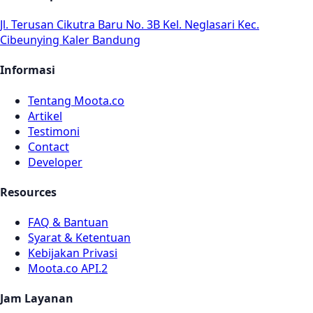
Jl. Terusan Cikutra Baru No. 3B Kel. Neglasari Kec.
Cibeunying Kaler Bandung
Informasi
Tentang Moota.co
Artikel
Testimoni
Contact
Developer
Resources
FAQ & Bantuan
Syarat & Ketentuan
Kebijakan Privasi
Moota.co API.2
Jam Layanan