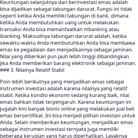
Keuntungan selanjutnya dari berinvestasi emas adalah
bisa dijadikan sebagai tabungan darurat. Fungsi ini tidak
seperti ketika Anda memiliki tabungan di bank, dimana
ketika Anda membutuhkan uang untuk melakukan
transaksi Anda bisa memanfaatkan mbanking atau
ibanking. Maksudnya tabungan darurat adalah, ketika
sewaktu-waktu Anda membutuhkan Anda bisa membawa
emas ke pegadaian dan menjadikannya sebagai jaminan.
Nilai yang diberikan pun jauh lebih tinggi dibandingkan
jika Anda memberikan barang elektronik sebagai jaminan.
### 3. Nilainya Relatif Stabil
Poin lebih berikutnya yang menjadikan emas sebagai
instrumen investasi adalah karena nilainya yang relatif
stabil. Ketika kondisi ekonomi sedang kurang baik, nilai
emas bahkan tidak terpengaruh. Karena keuntungan ini
jugalah kini banyak bisnis online yang melakukan jual beli
emas bersertifikat. Ini bisa menjadi pilihan investasi untuk
Anda. Selain memberikan keuntungan, menjadikan emas
sebagai instrumen investasi ternyata juga memiliki
beberapa kerugian yang harus diperhatikan. Layaknya