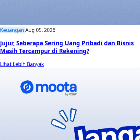
Keuangan
Aug 05, 2026
Jujur, Seberapa Sering Uang Pribadi dan Bisnis
Masih Tercampur di Rekening?
Lihat Lebih Banyak