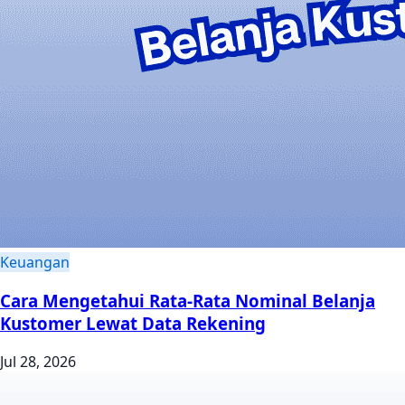
Keuangan
Cara Mengetahui Rata-Rata Nominal Belanja
Kustomer Lewat Data Rekening
Jul 28, 2026