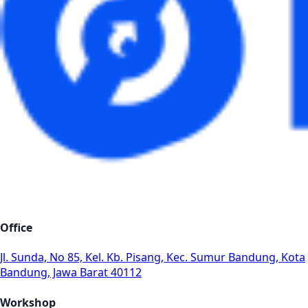
Office
Jl. Sunda, No 85, Kel. Kb. Pisang, Kec. Sumur Bandung, Kota
Bandung, Jawa Barat 40112
Workshop