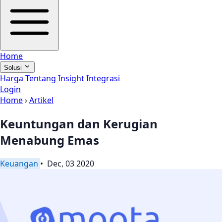
Home
Solusi
Harga
Tentang
Insight
Integrasi
Login
Home
›
Artikel
Keuntungan dan Kerugian
Menabung Emas
Keuangan
• Dec, 03 2020