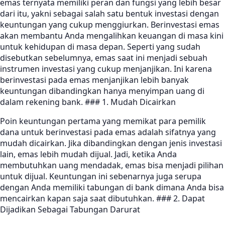
emas ternyata memiliki peran dan fungsi yang lebih besar
dari itu, yakni sebagai salah satu bentuk investasi dengan
keuntungan yang cukup menggiurkan. Berinvestasi emas
akan membantu Anda mengalihkan keuangan di masa kini
untuk kehidupan di masa depan. Seperti yang sudah
disebutkan sebelumnya, emas saat ini menjadi sebuah
instrumen investasi yang cukup menjanjikan. Ini karena
berinvestasi pada emas menjanjikan lebih banyak
keuntungan dibandingkan hanya menyimpan uang di
dalam rekening bank. ### 1. Mudah Dicairkan
Poin keuntungan pertama yang memikat para pemilik
dana untuk berinvestasi pada emas adalah sifatnya yang
mudah dicairkan. Jika dibandingkan dengan jenis investasi
lain, emas lebih mudah dijual. Jadi, ketika Anda
membutuhkan uang mendadak, emas bisa menjadi pilihan
untuk dijual. Keuntungan ini sebenarnya juga serupa
dengan Anda memiliki tabungan di bank dimana Anda bisa
mencairkan kapan saja saat dibutuhkan. ### 2. Dapat
Dijadikan Sebagai Tabungan Darurat