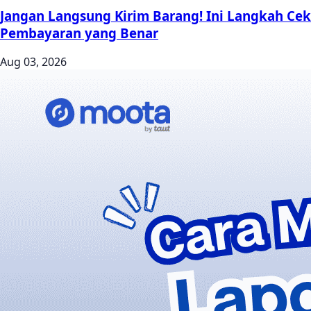
Jangan Langsung Kirim Barang! Ini Langkah Cek
Pembayaran yang Benar
Aug 03, 2026