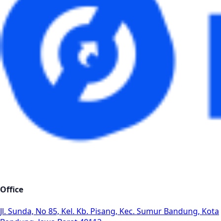
Office
Jl. Sunda, No 85, Kel. Kb. Pisang, Kec. Sumur Bandung, Kota