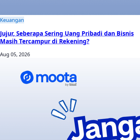
Keuangan
Jujur, Seberapa Sering Uang Pribadi dan Bisnis
Masih Tercampur di Rekening?
Aug 05, 2026