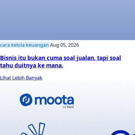
cara kelola keuangan
Aug 05, 2026
Bisnis itu bukan cuma soal jualan, tapi soal
tahu duitnya ke mana.
Lihat Lebih Banyak