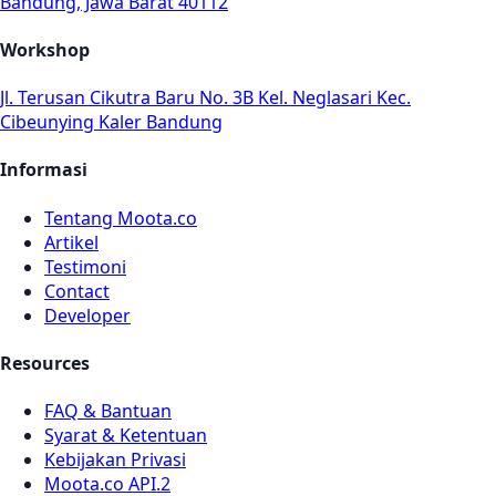
Bandung, Jawa Barat 40112
Workshop
Jl. Terusan Cikutra Baru No. 3B Kel. Neglasari Kec.
Cibeunying Kaler Bandung
Informasi
Tentang Moota.co
Artikel
Testimoni
Contact
Developer
Resources
FAQ & Bantuan
Syarat & Ketentuan
Kebijakan Privasi
Moota.co API.2