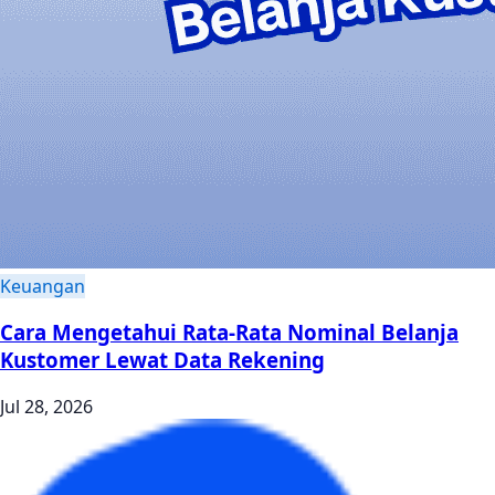
Keuangan
Cara Mengetahui Rata-Rata Nominal Belanja
Kustomer Lewat Data Rekening
Jul 28, 2026