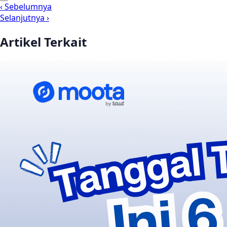
‹ Sebelumnya
Selanjutnya ›
Artikel Terkait