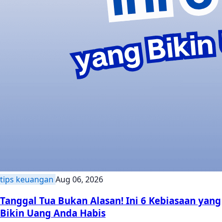
tips keuangan
Aug 06, 2026
Tanggal Tua Bukan Alasan! Ini 6 Kebiasaan yang
Bikin Uang Anda Habis