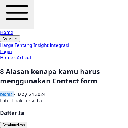
Home
Solusi
Harga
Tentang
Insight
Integrasi
Login
Home
›
Artikel
8 Alasan kenapa kamu harus
menggunakan Contact form
bisnis
• May, 24 2024
Foto Tidak Tersedia
Daftar Isi
Sembunyikan