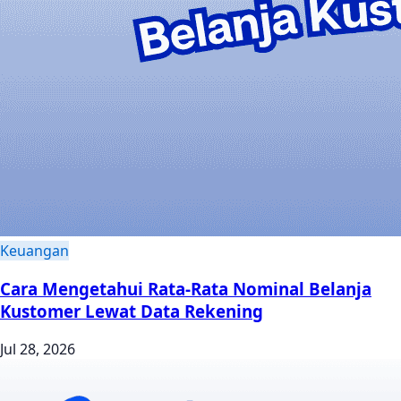
Keuangan
Cara Mengetahui Rata-Rata Nominal Belanja
Kustomer Lewat Data Rekening
Jul 28, 2026