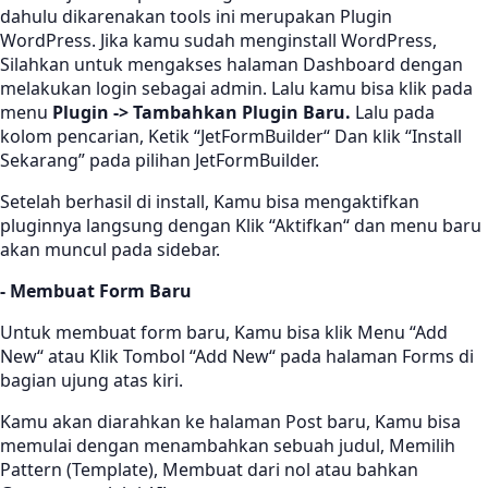
dahulu dikarenakan tools ini merupakan Plugin
WordPress. Jika kamu sudah menginstall WordPress,
Silahkan untuk mengakses halaman Dashboard dengan
melakukan login sebagai admin. Lalu kamu bisa klik pada
menu
Plugin -> Tambahkan Plugin Baru.
Lalu pada
kolom pencarian, Ketik “JetFormBuilder“ Dan klik “Install
Sekarang” pada pilihan JetFormBuilder.
Setelah berhasil di install, Kamu bisa mengaktifkan
pluginnya langsung dengan Klik “Aktifkan“ dan menu baru
akan muncul pada sidebar.
- Membuat Form Baru
Untuk membuat form baru, Kamu bisa klik Menu “Add
New“ atau Klik Tombol “Add New“ pada halaman Forms di
bagian ujung atas kiri.
Kamu akan diarahkan ke halaman Post baru, Kamu bisa
memulai dengan menambahkan sebuah judul, Memilih
Pattern (Template), Membuat dari nol atau bahkan