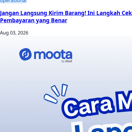
operasional
Jangan Langsung Kirim Barang! Ini Langkah Cek
Pembayaran yang Benar
Aug 03, 2026