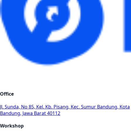
Office
Jl. Sunda, No 85, Kel. Kb. Pisang, Kec. Sumur Bandung, Kota
Bandung, Jawa Barat 40112
Workshop