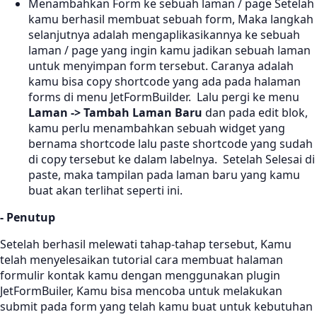
Menambahkan Form ke sebuah laman / page Setelah
kamu berhasil membuat sebuah form, Maka langkah
selanjutnya adalah mengaplikasikannya ke sebuah
laman / page yang ingin kamu jadikan sebuah laman
untuk menyimpan form tersebut. Caranya adalah
kamu bisa copy shortcode yang ada pada halaman
forms di menu JetFormBuilder.
Lalu pergi ke menu
Laman -> Tambah Laman Baru
dan pada edit blok,
kamu perlu menambahkan sebuah widget yang
bernama shortcode
lalu paste shortcode yang sudah
di copy tersebut ke dalam labelnya.
Setelah Selesai di
paste, maka tampilan pada laman baru yang kamu
buat akan terlihat seperti ini.
- Penutup
Setelah berhasil melewati tahap-tahap tersebut, Kamu
telah menyelesaikan tutorial cara membuat halaman
formulir kontak kamu dengan menggunakan plugin
JetFormBuiler, Kamu bisa mencoba untuk melakukan
submit pada form yang telah kamu buat untuk kebutuhan