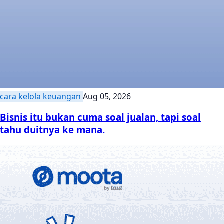
cara kelola keuangan
Aug 05, 2026
Bisnis itu bukan cuma soal jualan, tapi soal
tahu duitnya ke mana.