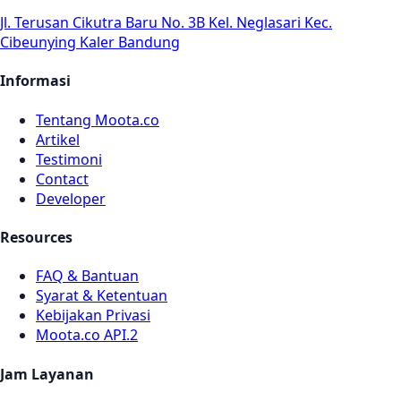
Jl. Terusan Cikutra Baru No. 3B Kel. Neglasari Kec.
Cibeunying Kaler Bandung
Informasi
Tentang Moota.co
Artikel
Testimoni
Contact
Developer
Resources
FAQ & Bantuan
Syarat & Ketentuan
Kebijakan Privasi
Moota.co API.2
Jam Layanan