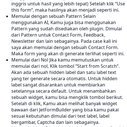
inggris untuk hasil yang lebih tepat) Setelah klik “Use
this form“, maka hasilnya akan menjadi seperti ini.
Memulai dengan sebuah Pattern Selain
menggunakan AI, Kamu juga bisa menggunakan
Pattern yang sudah disediakan oleh plugin. Dimulai
dari Pattern untuk Contact Form, Feedback,
Newsletter dan lain sebagainya. Pada case kali ini
saya akan memulai dengan sebuah Contact Form.
Maka form yang akan di generate terlihat seperti ini.
Memulai dari Nol Jika kamu memutuskan untuk
memulai dari nol, Klik tombol “Start from Scratch“.
Akan ada sebuah hidden label dan satu label text
yang ter generate secara otomatis. Untuk hidden
label sangat disarankan untuk membiarkan
setelannya secara default. Untuk menambahkan
sebuah widget, kamu bisa mengklik tombol berikut.
Setelah di klik, Kamu akan melihat banyak widget
bawaan dari JetFormBuilder yang bisa kamu pakai
sesuai kebutuhan dimulai dari text label, label
bergambar, Captcha dan lain sebagainya.