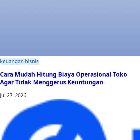
keuangan bisnis
Cara Mudah Hitung Biaya Operasional Toko
Agar Tidak Menggerus Keuntungan
Jul 27, 2026