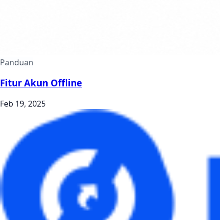
Panduan
Fitur Akun Offline
Feb 19, 2025