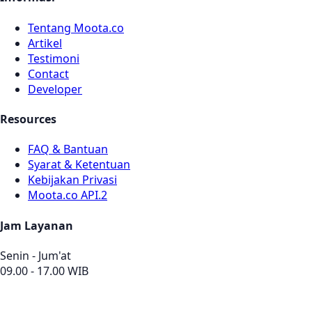
Tentang Moota.co
Artikel
Testimoni
Contact
Developer
Resources
FAQ & Bantuan
Syarat & Ketentuan
Kebijakan Privasi
Moota.co API.2
Jam Layanan
Senin - Jum'at
09.00 - 17.00 WIB