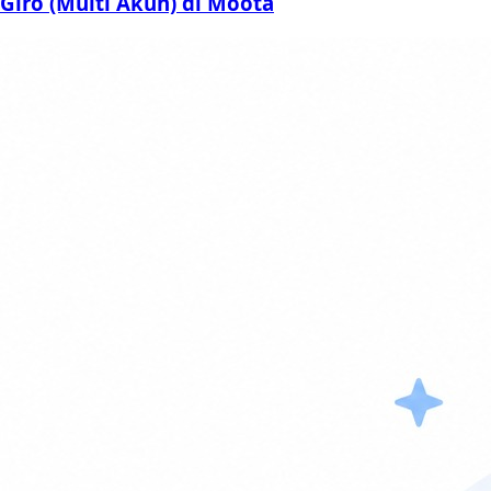
Giro (Multi Akun) di Moota