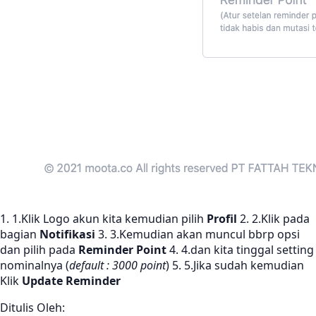
1. 1.Klik Logo akun kita kemudian pilih
Profil
2. 2.Klik pada
bagian
Notifikasi
3. 3.Kemudian akan muncul bbrp opsi
dan pilih pada
Reminder Point
4. 4.dan kita tinggal setting
nominalnya (
default : 3000 point
) 5. 5.Jika sudah kemudian
Klik
Update Reminder
Ditulis Oleh: