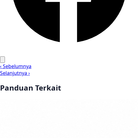
‹ Sebelumnya
Selanjutnya ›
Panduan Terkait