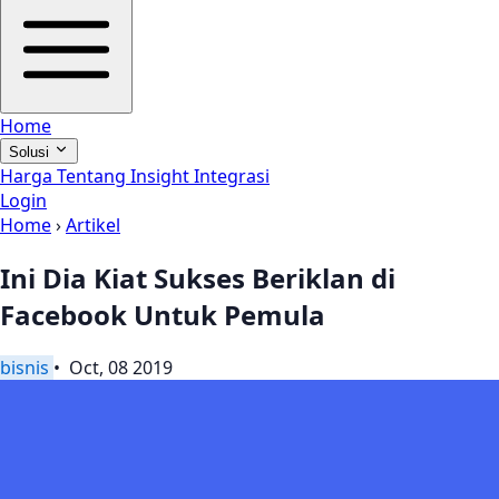
Home
Solusi
Harga
Tentang
Insight
Integrasi
Login
Home
›
Artikel
Ini Dia Kiat Sukses Beriklan di
Facebook Untuk Pemula
bisnis
• Oct, 08 2019