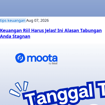
tips keuangan
Aug 07, 2026
Keuangan Riil Harus Jelas! Ini Alasan Tabungan
Anda Stagnan