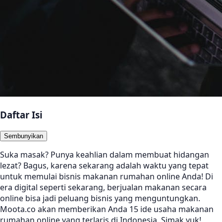
Daftar Isi
Sembunyikan
Suka masak? Punya keahlian dalam membuat hidangan
lezat? Bagus, karena sekarang adalah waktu yang tepat
untuk memulai bisnis makanan rumahan online Anda! Di
era digital seperti sekarang, berjualan makanan secara
online bisa jadi peluang bisnis yang menguntungkan.
Moota.co akan memberikan Anda 15 ide usaha makanan
rumahan online yang terlaris di Indonesia. Simak yuk!