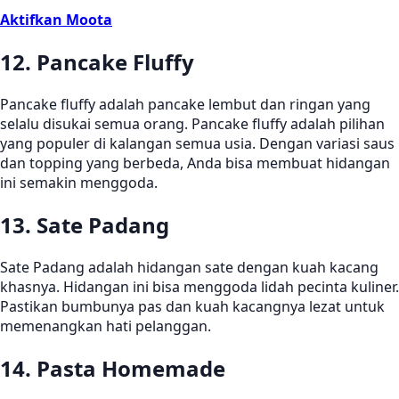
Aktifkan Moota
12. Pancake Fluffy
Pancake fluffy adalah pancake lembut dan ringan yang
selalu disukai semua orang. Pancake fluffy adalah pilihan
yang populer di kalangan semua usia. Dengan variasi saus
dan topping yang berbeda, Anda bisa membuat hidangan
ini semakin menggoda.
13. Sate Padang
Sate Padang adalah hidangan sate dengan kuah kacang
khasnya. Hidangan ini bisa menggoda lidah pecinta kuliner.
Pastikan bumbunya pas dan kuah kacangnya lezat untuk
memenangkan hati pelanggan.
14. Pasta Homemade