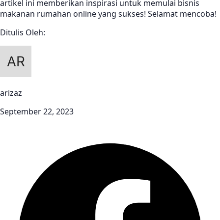
artikel ini memberikan inspirasi untuk memulai bisnis
makanan rumahan online yang sukses! Selamat mencoba!
Ditulis Oleh:
arizaz
September 22, 2023