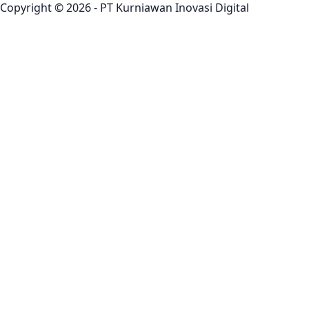
Copyright © 2026 - PT Kurniawan Inovasi Digital