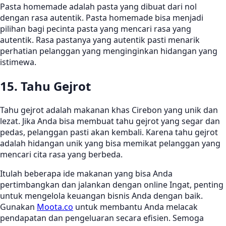
Pasta homemade adalah pasta yang dibuat dari nol
dengan rasa autentik. Pasta homemade bisa menjadi
pilihan bagi pecinta pasta yang mencari rasa yang
autentik. Rasa pastanya yang autentik pasti menarik
perhatian pelanggan yang menginginkan hidangan yang
istimewa.
15. Tahu Gejrot
Tahu gejrot adalah makanan khas Cirebon yang unik dan
lezat. Jika Anda bisa membuat tahu gejrot yang segar dan
pedas, pelanggan pasti akan kembali. Karena tahu gejrot
adalah hidangan unik yang bisa memikat pelanggan yang
mencari cita rasa yang berbeda.
Itulah beberapa ide makanan yang bisa Anda
pertimbangkan dan jalankan dengan online Ingat, penting
untuk mengelola keuangan bisnis Anda dengan baik.
Gunakan
Moota.co
untuk membantu Anda melacak
pendapatan dan pengeluaran secara efisien. Semoga