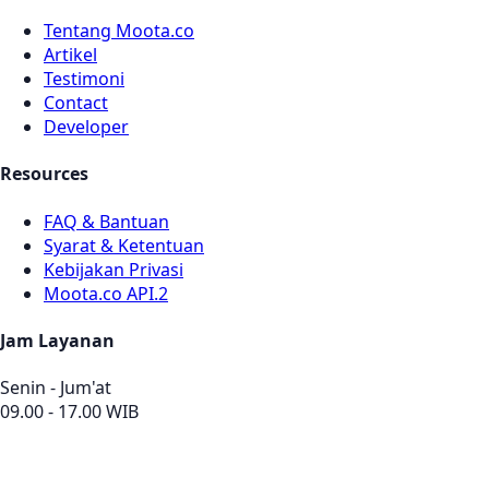
Tentang Moota.co
Artikel
Testimoni
Contact
Developer
Resources
FAQ & Bantuan
Syarat & Ketentuan
Kebijakan Privasi
Moota.co API.2
Jam Layanan
Senin - Jum'at
09.00 - 17.00 WIB