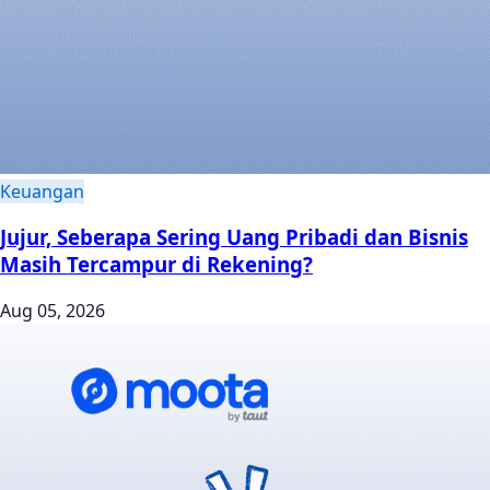
Keuangan
Jujur, Seberapa Sering Uang Pribadi dan Bisnis
Masih Tercampur di Rekening?
Aug 05, 2026