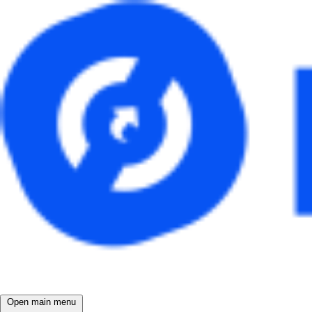
Open main menu