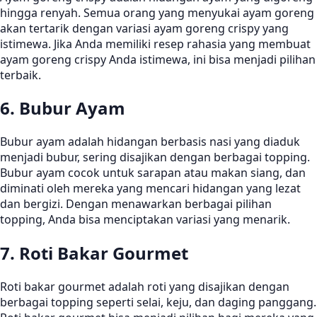
hingga renyah. Semua orang yang menyukai ayam goreng
akan tertarik dengan variasi ayam goreng crispy yang
istimewa. Jika Anda memiliki resep rahasia yang membuat
ayam goreng crispy Anda istimewa, ini bisa menjadi pilihan
terbaik.
6. Bubur Ayam
Bubur ayam adalah hidangan berbasis nasi yang diaduk
menjadi bubur, sering disajikan dengan berbagai topping.
Bubur ayam cocok untuk sarapan atau makan siang, dan
diminati oleh mereka yang mencari hidangan yang lezat
dan bergizi. Dengan menawarkan berbagai pilihan
topping, Anda bisa menciptakan variasi yang menarik.
7. Roti Bakar Gourmet
Roti bakar gourmet adalah roti yang disajikan dengan
berbagai topping seperti selai, keju, dan daging panggang.