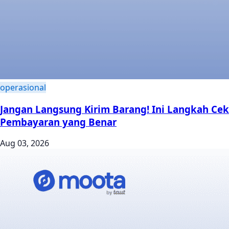
operasional
Jangan Langsung Kirim Barang! Ini Langkah Cek
Pembayaran yang Benar
Aug 03, 2026