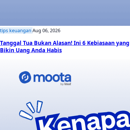
tips keuangan
Aug 06, 2026
Tanggal Tua Bukan Alasan! Ini 6 Kebiasaan yang
Bikin Uang Anda Habis