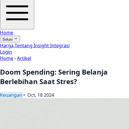
Home
Solusi
Harga
Tentang
Insight
Integrasi
Login
Home
›
Artikel
Doom Spending: Sering Belanja
Berlebihan Saat Stres?
Keuangan
• Oct, 18 2024