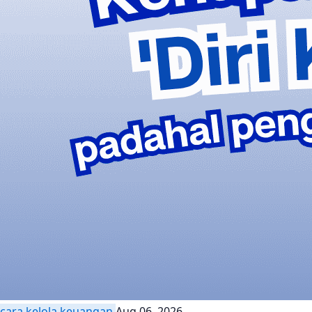
cara kelola keuangan
Aug 06, 2026