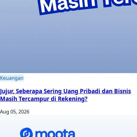
Keuangan
Jujur, Seberapa Sering Uang Pribadi dan Bisnis
Masih Tercampur di Rekening?
Aug 05, 2026