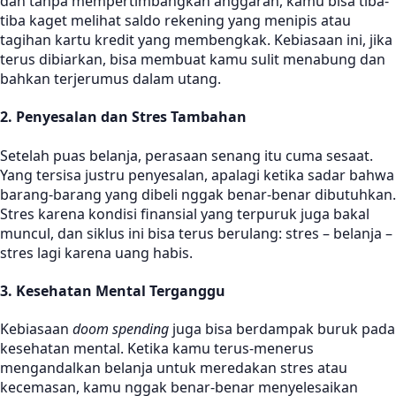
dan tanpa mempertimbangkan anggaran, kamu bisa tiba-
tiba kaget melihat saldo rekening yang menipis atau
tagihan kartu kredit yang membengkak. Kebiasaan ini, jika
terus dibiarkan, bisa membuat kamu sulit menabung dan
bahkan terjerumus dalam utang.
2. Penyesalan dan Stres Tambahan
Setelah puas belanja, perasaan senang itu cuma sesaat.
Yang tersisa justru penyesalan, apalagi ketika sadar bahwa
barang-barang yang dibeli nggak benar-benar dibutuhkan.
Stres karena kondisi finansial yang terpuruk juga bakal
muncul, dan siklus ini bisa terus berulang: stres – belanja –
stres lagi karena uang habis.
3. Kesehatan Mental Terganggu
Kebiasaan
doom spending
juga bisa berdampak buruk pada
kesehatan mental. Ketika kamu terus-menerus
mengandalkan belanja untuk meredakan stres atau
kecemasan, kamu nggak benar-benar menyelesaikan