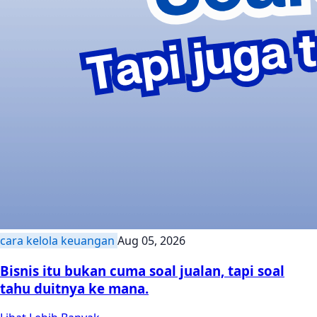
cara kelola keuangan
Aug 05, 2026
Bisnis itu bukan cuma soal jualan, tapi soal
tahu duitnya ke mana.