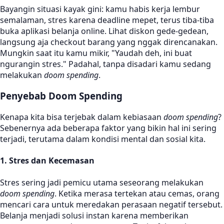
Bayangin situasi kayak gini: kamu habis kerja lembur
semalaman, stres karena deadline mepet, terus tiba-tiba
buka aplikasi belanja online. Lihat diskon gede-gedean,
langsung aja checkout barang yang nggak direncanakan.
Mungkin saat itu kamu mikir, "Yaudah deh, ini buat
ngurangin stres." Padahal, tanpa disadari kamu sedang
melakukan
doom spending
.
Penyebab Doom Spending
Kenapa kita bisa terjebak dalam kebiasaan
doom spending
?
Sebenernya ada beberapa faktor yang bikin hal ini sering
terjadi, terutama dalam kondisi mental dan sosial kita.
1. Stres dan Kecemasan
Stres sering jadi pemicu utama seseorang melakukan
doom spending
. Ketika merasa tertekan atau cemas, orang
mencari cara untuk meredakan perasaan negatif tersebut.
Belanja menjadi solusi instan karena memberikan