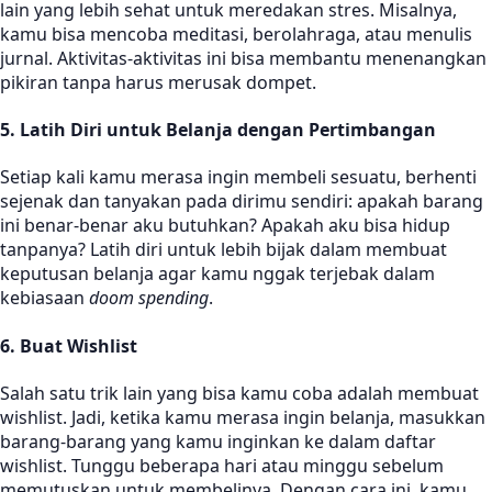
lain yang lebih sehat untuk meredakan stres. Misalnya,
kamu bisa mencoba meditasi, berolahraga, atau menulis
jurnal. Aktivitas-aktivitas ini bisa membantu menenangkan
pikiran tanpa harus merusak dompet.
5. Latih Diri untuk Belanja dengan Pertimbangan
Setiap kali kamu merasa ingin membeli sesuatu, berhenti
sejenak dan tanyakan pada dirimu sendiri: apakah barang
ini benar-benar aku butuhkan? Apakah aku bisa hidup
tanpanya? Latih diri untuk lebih bijak dalam membuat
keputusan belanja agar kamu nggak terjebak dalam
kebiasaan
doom spending
.
6. Buat Wishlist
Salah satu trik lain yang bisa kamu coba adalah membuat
wishlist. Jadi, ketika kamu merasa ingin belanja, masukkan
barang-barang yang kamu inginkan ke dalam daftar
wishlist. Tunggu beberapa hari atau minggu sebelum
memutuskan untuk membelinya. Dengan cara ini, kamu