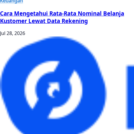
Keuangan
Cara Mengetahui Rata-Rata Nominal Belanja
Kustomer Lewat Data Rekening
Jul 28, 2026