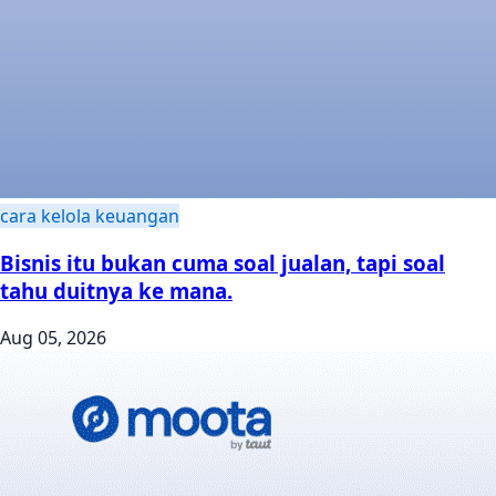
cara kelola keuangan
Bisnis itu bukan cuma soal jualan, tapi soal
tahu duitnya ke mana.
Aug 05, 2026