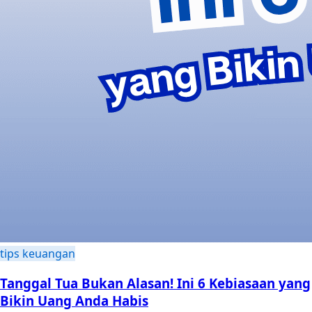
tips keuangan
Tanggal Tua Bukan Alasan! Ini 6 Kebiasaan yang
Bikin Uang Anda Habis