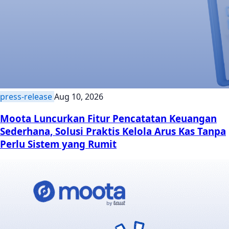
press-release
Aug 10, 2026
Moota Luncurkan Fitur Pencatatan Keuangan
Sederhana, Solusi Praktis Kelola Arus Kas Tanpa
Perlu Sistem yang Rumit