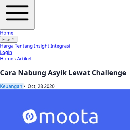
Home
Fitur
Harga
Tentang
Insight
Integrasi
Login
Home
›
Artikel
Cara Nabung Asyik Lewat Challenge
Keuangan
• Oct, 28 2020