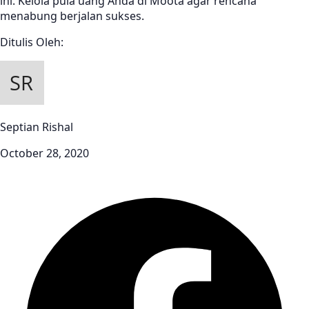
ini. Kelola pula uang Anda di Moota agar rencana
menabung berjalan sukses.
Ditulis Oleh:
Septian Rishal
October 28, 2020