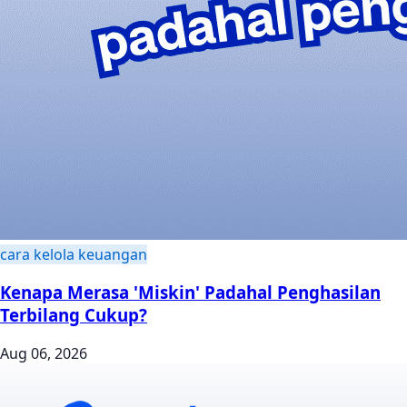
cara kelola keuangan
Kenapa Merasa 'Miskin' Padahal Penghasilan
Terbilang Cukup?
Aug 06, 2026