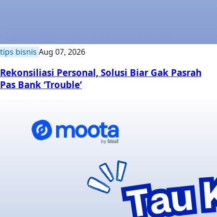
tips bisnis
Aug 07, 2026
Rekonsiliasi Personal, Solusi Biar Gak Pasrah
Pas Bank ‘Trouble’