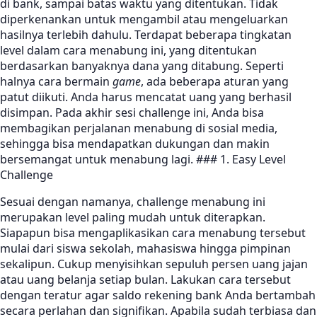
di bank, sampai batas waktu yang ditentukan. Tidak
diperkenankan untuk mengambil atau mengeluarkan
hasilnya terlebih dahulu. Terdapat beberapa tingkatan
level dalam cara menabung ini, yang ditentukan
berdasarkan banyaknya dana yang ditabung. Seperti
halnya cara bermain
game
, ada beberapa aturan yang
patut diikuti. Anda harus mencatat uang yang berhasil
disimpan. Pada akhir sesi challenge ini, Anda bisa
membagikan perjalanan menabung di sosial media,
sehingga bisa mendapatkan dukungan dan makin
bersemangat untuk menabung lagi. ### 1. Easy Level
Challenge
Sesuai dengan namanya, challenge menabung ini
merupakan level paling mudah untuk diterapkan.
Siapapun bisa mengaplikasikan cara menabung tersebut
mulai dari siswa sekolah, mahasiswa hingga pimpinan
sekalipun. Cukup menyisihkan sepuluh persen uang jajan
atau uang belanja setiap bulan. Lakukan cara tersebut
dengan teratur agar saldo rekening bank Anda bertambah
secara perlahan dan signifikan. Apabila sudah terbiasa dan