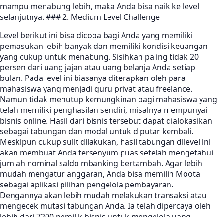
mampu menabung lebih, maka Anda bisa naik ke level
selanjutnya. ### 2. Medium Level Challenge
Level berikut ini bisa dicoba bagi Anda yang memiliki
pemasukan lebih banyak dan memiliki kondisi keuangan
yang cukup untuk menabung. Sisihkan paling tidak 20
persen dari uang jajan atau uang belanja Anda setiap
bulan. Pada level ini biasanya diterapkan oleh para
mahasiswa yang menjadi guru privat atau freelance.
Namun tidak menutup kemungkinan bagi mahasiswa yang
telah memiliki penghasilan sendiri, misalnya mempunyai
bisnis online. Hasil dari bisnis tersebut dapat dialokasikan
sebagai tabungan dan modal untuk diputar kembali.
Meskipun cukup sulit dilakukan, hasil tabungan dilevel ini
akan membuat Anda tersenyum puas setelah mengetahui
jumlah nominal saldo mbanking bertambah. Agar lebih
mudah mengatur anggaran, Anda bisa memilih Moota
sebagai aplikasi pilihan pengelola pembayaran.
Dengannya akan lebih mudah melakukan transaksi atau
mengecek mutasi tabungan Anda. Ia telah dipercaya oleh
lebih dari 7200 pemilik bisnis untuk mengelola uang