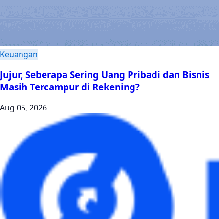
Keuangan
Jujur, Seberapa Sering Uang Pribadi dan Bisnis
Masih Tercampur di Rekening?
Aug 05, 2026