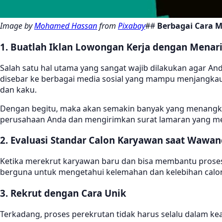
Image by
Mohamed Hassan
from
Pixabay
##
Berbagai Cara 
1. Buatlah Iklan Lowongan Kerja dengan Menar
Salah satu hal utama yang sangat wajib dilakukan agar A
disebar ke berbagai media sosial yang mampu menjangkau
dan kaku.
Dengan begitu, maka akan semakin banyak yang menangkap
perusahaan Anda dan mengirimkan surat lamaran yang mer
2. Evaluasi Standar Calon Karyawan saat Wawan
Ketika merekrut karyawan baru dan bisa membantu proses
berguna untuk mengetahui kelemahan dan kelebihan calon
3. Rekrut dengan Cara Unik
Terkadang, proses perekrutan tidak harus selalu dalam 