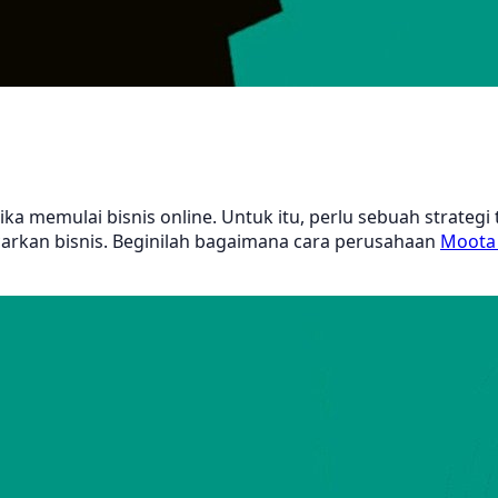
ka memulai bisnis online. Untuk itu, perlu sebuah strategi
kan bisnis. Beginilah bagaimana cara perusahaan
Moot