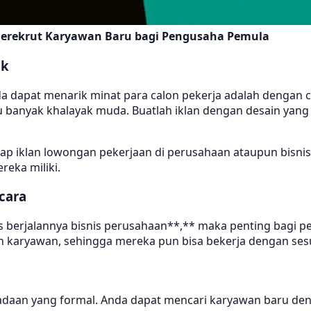
Merekrut Karyawan Baru bagi Pengusaha Pemula
ik
nda dapat menarik minat para calon pekerja adalah denga
 banyak khalayak muda. Buatlah iklan dengan desain yang
 iklan lowongan pekerjaan di perusahaan ataupun bisnis 
eka miliki.
cara
 berjalannya bisnis perusahaan**,** maka penting bagi p
 karyawan, sehingga mereka pun bisa bekerja dengan ses
keadaan yang formal. Anda dapat mencari karyawan baru d