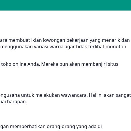
n cara membuat iklan lowongan pekerjaan yang menarik dan
 menggunakan variasi warna agar tidak terlihat monoton
toko online Anda. Mereka pun akan membanjiri situs
engusaha untuk melakukan wawancara. Hal ini akan sangat
uai harapan.
engan memperhatikan orang-orang yang ada di