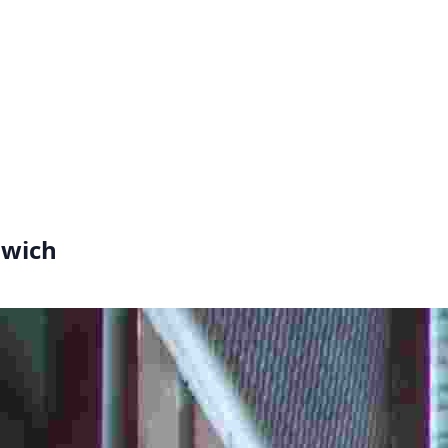
dwich