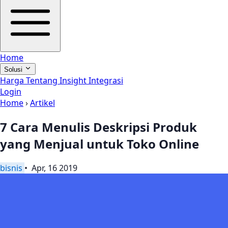
Home
Solusi
Harga
Tentang
Insight
Integrasi
Login
Home
›
Artikel
7 Cara Menulis Deskripsi Produk
yang Menjual untuk Toko Online
bisnis
• Apr, 16 2019